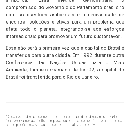
simbólica. “Essa medida demonstraria o
compromisso do Governo e do Parlamento brasileiro
com as questões ambientais e a necessidade de
encontrar soluções efetivas para um problema que
afeta todo o planeta, integrando-se aos esforços
internacionais para promover um futuro sustentável”.
Essa não será a primeira vez que a capital do Brasil é
transferida para outra cidade. Em 1992, durante outra
Conferência das Nações Unidas para o Meio
Ambiente, também chamada de Rio-92, a capital do
Brasil foi transferida para o Rio de Janeiro.
* O conteúdo de cada comentário é de responsabilidade de quem realizá-lo.
Nos reservamos ao direito de reprovar ou eliminar comentários em desacordo
com o propósito do site ou que contenham palavras ofensivas.