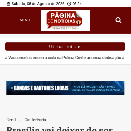
Sábado, 08 de Agosto de 2026
03:24
MENU
Últimas notícias
 encerra ciclo na Polícia Civil e anuncia dedicação à advocacia e proje
Geral
Conferência
Brasília vai deixar de ser