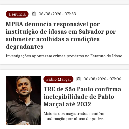
crimes contra a ordem tributária.
06/08/2026 - 07h33
Denuncia
MPBA denuncia responsável por
instituição de idosas em Salvador por
submeter acolhidas a condições
degradantes
Investigações apontaram crimes previstos no Estatuto do Idoso
06/08/2026 - 07h06
Pablo Marçal
TRE de São Paulo confirma
inelegibilidade de Pablo
Marçal até 2032
Maioria dos magistrados mantém
condenação por abuso de poder
econômico nas eleições de 2024; defesa