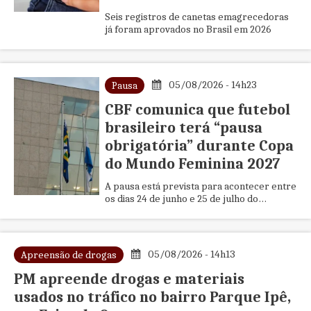
Seis registros de canetas emagrecedoras
já foram aprovados no Brasil em 2026
05/08/2026 - 14h23
Pausa
CBF comunica que futebol
brasileiro terá “pausa
obrigatória” durante Copa
do Mundo Feminina 2027
A pausa está prevista para acontecer entre
os dias 24 de junho e 25 de julho do
próximo ano
05/08/2026 - 14h13
Apreensão de drogas
PM apreende drogas e materiais
usados no tráfico no bairro Parque Ipê,