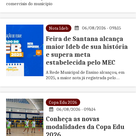
comerciais do município
06/08/2026 - 09h15
Nota Ideb
Feira de Santana alcança
maior Ideb de sua história
e supera meta
estabelecida pelo MEC
A Rede Municipal de Ensino alcançou, em
2025, a maior nota já registrada pelo
município no Ideb nos anos iniciais do
Ensino Fundamental: 4,9 pontos
Copa Edu 2026
06/08/2026 - 09h14
Conheça as novas
modalidades da Copa Edu
2026