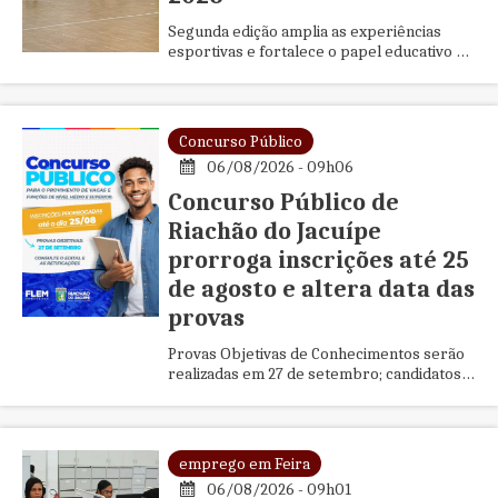
Segunda edição amplia as experiências
esportivas e fortalece o papel educativo da
competição
Concurso Público
06/08/2026 - 09h06
Concurso Público de
Riachão do Jacuípe
prorroga inscrições até 25
de agosto e altera data das
provas
Provas Objetivas de Conhecimentos serão
realizadas em 27 de setembro; candidatos
devem consultar as novas regras e o
cronograma atualizado
emprego em Feira
06/08/2026 - 09h01