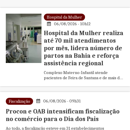
Hospital da Mulher
06/08/2026 - 10h12
Hospital da Mulher realiza
até 70 mil atendimentos
por mês, lidera número de
partos na Bahia e reforça
assistência regional
Complexo Materno-Infantil atende
pacientes de Feira de Santana e de mais de
80 municípios, investe em parto
humanizado, planejamento familiar e
mantém estrutura financiada
majoritariamente com recursos do
06/08/2026 - 09h31
Fiscalização
município
Procon e OAB intensificam fiscalização
no comércio para o Dia dos Pais
Ao todo, a fiscalização esteve em 31 estabelecimentos