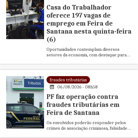
Casa do Trabalhador
oferece 197 vagas de
emprego em Feira de
Santana nesta quinta-feira
(6)
Oportunidades contemplam diversos
setores da economia, com destaque para
65 vagas exclusivas para PCD e 29 para
vendedor interno.
fraudes tributárias
06/08/2026 - 08h58
PF faz operação contra
fraudes tributárias em
Feira de Santana
Os envolvidos poderão responder pelos
crimes de associação criminosa, falsidade
ideológica, uso de documento falso e