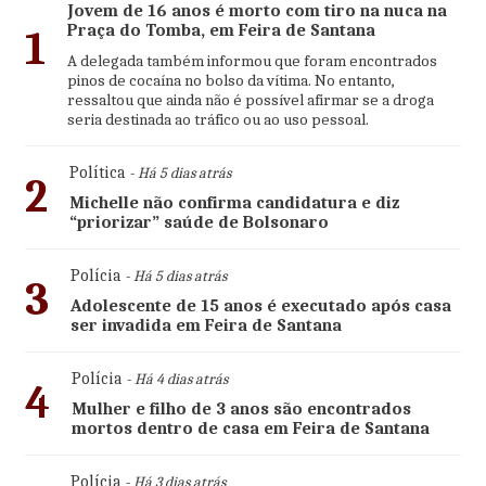
Jovem de 16 anos é morto com tiro na nuca na
Praça do Tomba, em Feira de Santana
1
A delegada também informou que foram encontrados
pinos de cocaína no bolso da vítima. No entanto,
ressaltou que ainda não é possível afirmar se a droga
seria destinada ao tráfico ou ao uso pessoal.
Política
- Há 5 dias atrás
2
Michelle não confirma candidatura e diz
“priorizar” saúde de Bolsonaro
Polícia
- Há 5 dias atrás
3
Adolescente de 15 anos é executado após casa
ser invadida em Feira de Santana
Polícia
- Há 4 dias atrás
4
Mulher e filho de 3 anos são encontrados
mortos dentro de casa em Feira de Santana
Polícia
- Há 3 dias atrás