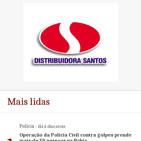
Mais lidas
Polícia
- Há 6 dias atrás
Operação da Polícia Civil contra golpes prende
mais de 50 pessoas na Bahia