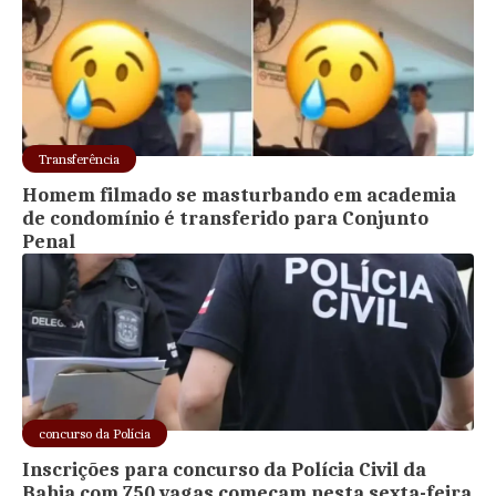
Transferência
Homem filmado se masturbando em academia
de condomínio é transferido para Conjunto
Penal
concurso da Polícia
Inscrições para concurso da Polícia Civil da
Bahia com 750 vagas começam nesta sexta-feira