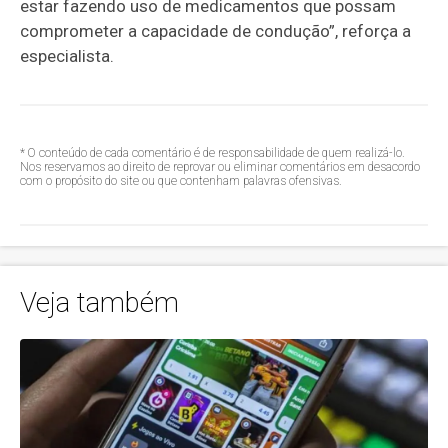
estar fazendo uso de medicamentos que possam
comprometer a capacidade de condução”, reforça a
especialista.
* O conteúdo de cada comentário é de responsabilidade de quem realizá-lo.
Nos reservamos ao direito de reprovar ou eliminar comentários em desacordo
com o propósito do site ou que contenham palavras ofensivas.
Veja também