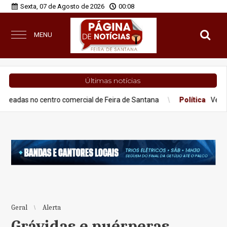
Sexta, 07 de Agosto de 2026
00:08
MENU
Últimas notícias
o centro comercial de Feira de Santana
Política
Vereadores são
Geral
Alerta
Grávidas e puérperas