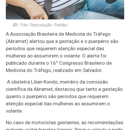
Foto: Reprodução- Ifraldas
A Associação Brasileira de Medicina do Tráfego
(Abramet) alertou que a gestação e o puerpério são
períodos que requerem atenção especial das
mulheres ao assumirem o volante. O alerta foi
publicado durante o 16° Congresso Brasileiro de
Medicina do Tráfego, realizado em Salvador.
A obstetra Lilian Kondo, membro da comissão
científica da Abramet, destacou que tanto a gestação
quanto o puerpério são períodos que requerem
atenção especial das mulheres ao assumirem o
volante.
No caso de motoristas gestantes, as recomendações
incluem: evitar trajetos longos; Parar o veículo e pedir