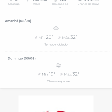
Sensação
Vento
Umidade do
Chance de chuva
ar
Amanhã (08/08)
20°
32°
Mín.
Máx.
Tempo nublado
Domingo (09/08)
19°
32°
Mín.
Máx.
Chuvas esparsas