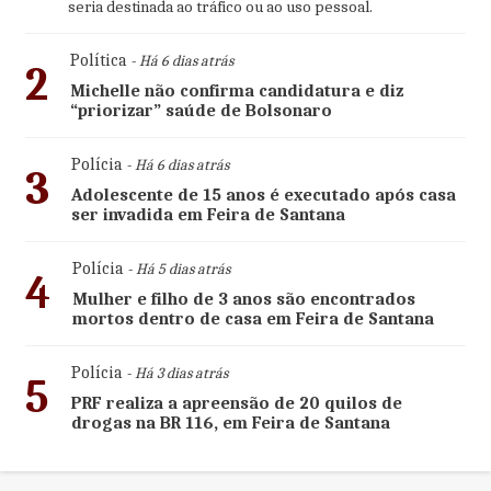
seria destinada ao tráfico ou ao uso pessoal.
Política
- Há 6 dias atrás
2
Michelle não confirma candidatura e diz
“priorizar” saúde de Bolsonaro
Polícia
- Há 6 dias atrás
3
Adolescente de 15 anos é executado após casa
ser invadida em Feira de Santana
Polícia
- Há 5 dias atrás
4
Mulher e filho de 3 anos são encontrados
mortos dentro de casa em Feira de Santana
Polícia
- Há 3 dias atrás
5
PRF realiza a apreensão de 20 quilos de
drogas na BR 116, em Feira de Santana