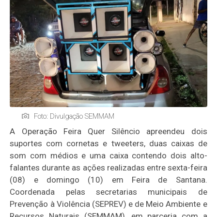
Foto: Divulgação SEMMAM
A Operação Feira Quer Silêncio apreendeu dois
suportes com cornetas e tweeters, duas caixas de
som com médios e uma caixa contendo dois alto-
falantes durante as ações realizadas entre sexta-feira
(08) e domingo (10) em Feira de Santana.
Coordenada pelas secretarias municipais de
Prevenção à Violência (SEPREV) e de Meio Ambiente e
Recursos Naturais (SEMMAM), em parceria com a