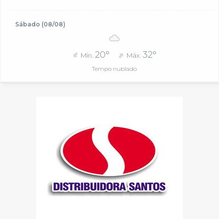
Sábado (08/08)
20°
32°
Mín.
Máx.
Tempo nublado