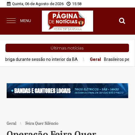
Quinta, 06 de Agosto de 2026
15:58
MENU
Últimas notícias
nte sessão no interior da BA
Geral
Brasileiros perderam R$ 62,
Geral
Feira Quer Silêncio
Operação Feira Quer