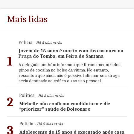
Mais lidas
Polícia
- Há 5 dias atrás
Jovem de 16 anos é morto com tiro na nuca na
Praça do Tomba, em Feira de Santana
1
A delegada também informou que foram encontrados
pinos de cocaína no bolso da vítima. No entanto,
ressaltou que ainda não é possível afirmar se a droga
seria destinada ao tráfico ou ao uso pessoal.
Política
- Há 5 dias atrás
2
Michelle não confirma candidatura e diz
“priorizar” saúde de Bolsonaro
Polícia
- Há 5 dias atrás
3
Adolescente de 15 anos é executado após casa