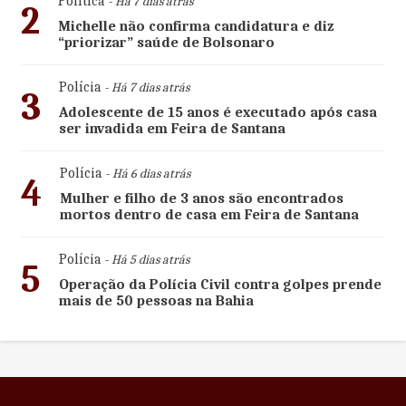
Política
- Há 7 dias atrás
2
Michelle não confirma candidatura e diz
“priorizar” saúde de Bolsonaro
Polícia
- Há 7 dias atrás
3
Adolescente de 15 anos é executado após casa
ser invadida em Feira de Santana
Polícia
- Há 6 dias atrás
4
Mulher e filho de 3 anos são encontrados
mortos dentro de casa em Feira de Santana
Polícia
- Há 5 dias atrás
5
Operação da Polícia Civil contra golpes prende
mais de 50 pessoas na Bahia