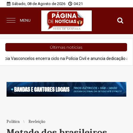
Sábado, 08 de Agosto de 2026
04:21
MENU
Últimas notícias
elos encerra ciclo na Polícia Civil e anuncia dedicação à advocacia e p
Política
Reeleição
Metade dos brasileiros