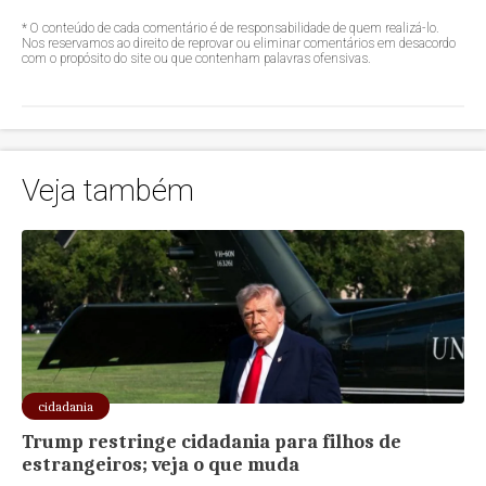
* O conteúdo de cada comentário é de responsabilidade de quem realizá-lo.
Nos reservamos ao direito de reprovar ou eliminar comentários em desacordo
com o propósito do site ou que contenham palavras ofensivas.
Veja também
cidadania
Trump restringe cidadania para filhos de
estrangeiros; veja o que muda