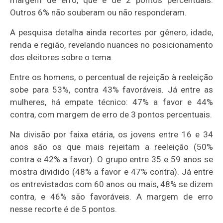
margem de erro, que é de 2 pontos percentuais.
Outros 6% não souberam ou não responderam.
A pesquisa detalha ainda recortes por gênero, idade,
renda e região, revelando nuances no posicionamento
dos eleitores sobre o tema.
Entre os homens, o percentual de rejeição à reeleição
sobe para 53%, contra 43% favoráveis. Já entre as
mulheres, há empate técnico: 47% a favor e 44%
contra, com margem de erro de 3 pontos percentuais.
Na divisão por faixa etária, os jovens entre 16 e 34
anos são os que mais rejeitam a reeleição (50%
contra e 42% a favor). O grupo entre 35 e 59 anos se
mostra dividido (48% a favor e 47% contra). Já entre
os entrevistados com 60 anos ou mais, 48% se dizem
contra, e 46% são favoráveis. A margem de erro
nesse recorte é de 5 pontos.