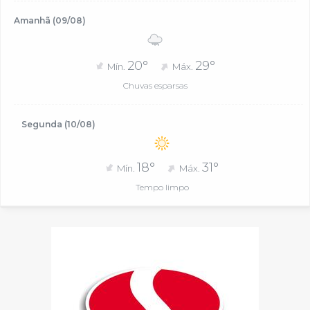
Amanhã (09/08)
20°
29°
Mín.
Máx.
Chuvas esparsas
Segunda (10/08)
18°
31°
Mín.
Máx.
Tempo limpo