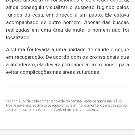
ainda conseguiu visualizar o suspeito fugindo pelos
fundos da casa, em direção a um pasto. Ele estava
acompanhado de outro homem. Apesar das buscas
realizadas em uma área de mata, o homem não foi
localizado.
A vítima foi levada a uma unidade de saúde e segue
em recuperação. De acordo com os profissionais que
a atenderam, ela deverá permanecer em repouso para
evitar complicações nas áreas suturadas.
* O conteúdo de cada comentário é de responsabilidade de quem realizá-lo.
Nos reservamos ao direito de reprovar ou eliminar comentários em desacordo
com o propósito do site ou que contenham palavras ofensivas.