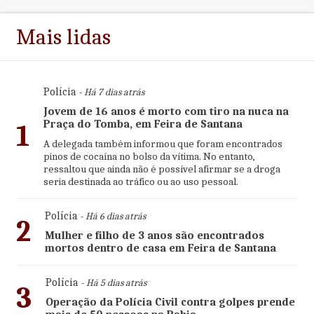
Mais lidas
Polícia
- Há 7 dias atrás
Jovem de 16 anos é morto com tiro na nuca na
Praça do Tomba, em Feira de Santana
1
A delegada também informou que foram encontrados
pinos de cocaína no bolso da vítima. No entanto,
ressaltou que ainda não é possível afirmar se a droga
seria destinada ao tráfico ou ao uso pessoal.
Polícia
- Há 6 dias atrás
2
Mulher e filho de 3 anos são encontrados
mortos dentro de casa em Feira de Santana
Polícia
- Há 5 dias atrás
3
Operação da Polícia Civil contra golpes prende