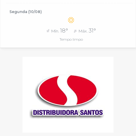
Segunda (10/08)
18°
31°
Mín.
Máx.
Tempo limpo