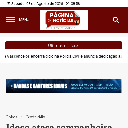
Sábado, 08 de Agosto de 2026
08:58
MENU
Últimas notícias
s encerra ciclo na Polícia Civil e anuncia dedicação à advocacia e proj
Polícia
Feminicidio
Idoso ataca companheira