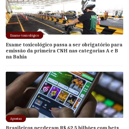
Exame toxicológico
Exame toxicológico passa a ser obrigatório para
emissão da primeira CNH nas categorias A e B
na Bahia
Apostas
Brasileiros perderam R$ 62,5 bilhões com bets