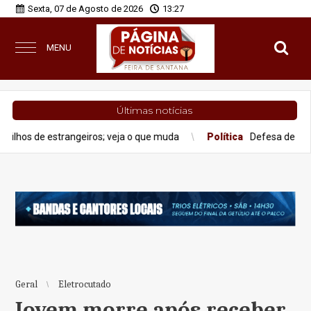
Sexta, 07 de Agosto de 2026
13:27
MENU
Últimas notícias
strangeiros; veja o que muda
Política
Defesa de Jaques Wagner 
Geral
Eletrocutado
Jovem morre após receber