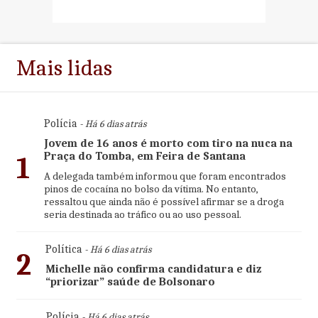
Mais lidas
Polícia
- Há 6 dias atrás
Jovem de 16 anos é morto com tiro na nuca na
Praça do Tomba, em Feira de Santana
1
A delegada também informou que foram encontrados
pinos de cocaína no bolso da vítima. No entanto,
ressaltou que ainda não é possível afirmar se a droga
seria destinada ao tráfico ou ao uso pessoal.
Política
- Há 6 dias atrás
2
Michelle não confirma candidatura e diz
“priorizar” saúde de Bolsonaro
Polícia
- Há 6 dias atrás