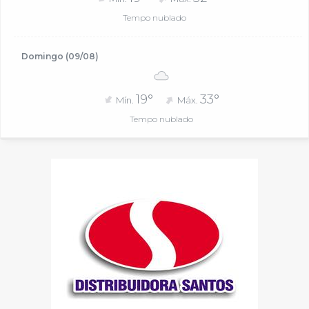
Tempo nublado
Domingo (09/08)
19°
33°
Mín.
Máx.
Tempo nublado