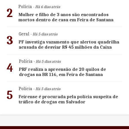
Polícia
- Há 6 dias atrás
2
Mulher e filho de 3 anos são encontrados
mortos dentro de casa em Feira de Santana
Geral
- Há 5 dias atrás
3
PF investiga vazamento que alertou quadrilha
acusada de desviar R$ 45 milhões da Caixa
Polícia
- Há 5 dias atrás
4
PRF realiza a apreensão de 20 quilos de
drogas na BR 116, em Feira de Santana
Polícia
- Há 5 dias atrás
5
Feirense é procurada pela polícia suspeita de
tráfico de drogas em Salvador