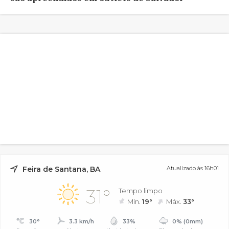
Feira de Santana, BA
Atualizado às 16h01
31°
Tempo limpo
Mín.
19°
Máx.
33°
30°
3.3 km/h
33%
0% (0mm)