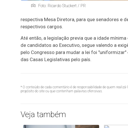
Foto: Ricardo Stuckert / PR
respectiva Mesa Diretora, para que senadores e 
respectivos cargos.
Até então, a legislação previa que a idade mínima 
de candidatos ao Executivo, segue valendo a exigê
pelo Congresso para mudar a lei foi "uniformizar
das Casas Legislativas pelo país.
* O conteúdo de cada comentário é de responsabilidade de quem realizá-
propósito do site ou que contenham palavras ofensivas.
Veja também