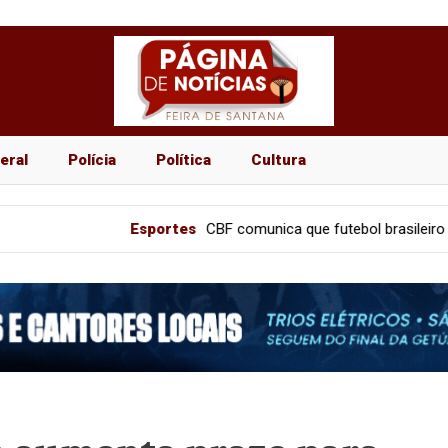
eral
Polícia
Política
Cultura
Esportes
CBF comunica que futebol brasileiro terá “pausa