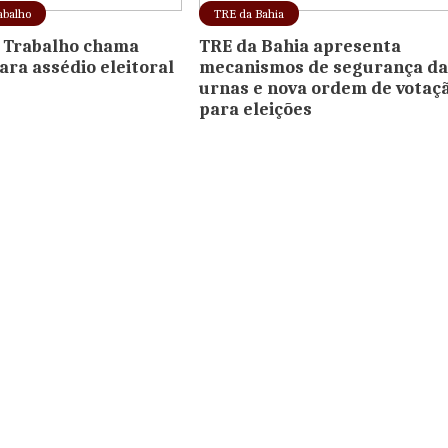
abalho
TRE da Bahia
o Trabalho chama
TRE da Bahia apresenta
ara assédio eleitoral
mecanismos de segurança da
urnas e nova ordem de votaç
para eleições