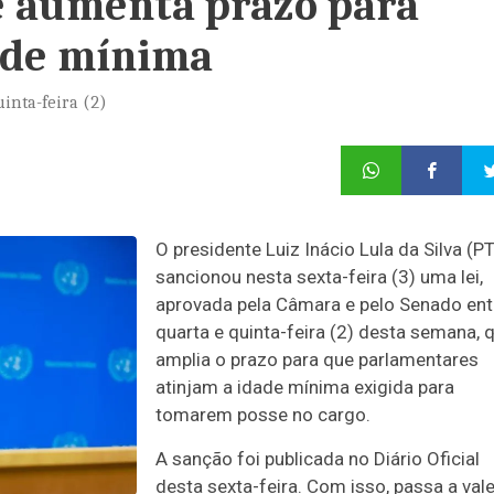
ue aumenta prazo para
ade mínima
inta-feira (2)
O presidente Luiz Inácio Lula da Silva (PT
sancionou nesta sexta-feira (3) uma lei,
aprovada pela Câmara e pelo Senado ent
quarta e quinta-feira (2) desta semana, 
amplia o prazo para que parlamentares
atinjam a idade mínima exigida para
tomarem posse no cargo.
A sanção foi publicada no Diário Oficial
desta sexta-feira. Com isso, passa a vale