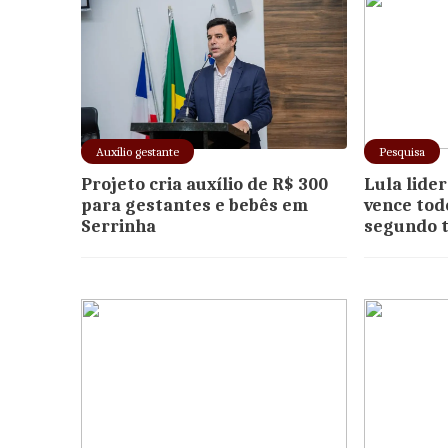
Auxílio gestante
Pesquisa
Projeto cria auxílio de R$ 300
Lula lide
para gestantes e bebês em
vence tod
Serrinha
segundo 