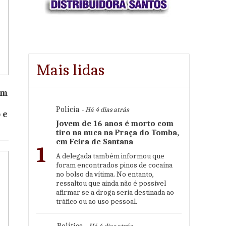
Mais lidas
om
Polícia
- Há 4 dias atrás
 e
Jovem de 16 anos é morto com
tiro na nuca na Praça do Tomba,
em Feira de Santana
1
A delegada também informou que
foram encontrados pinos de cocaína
no bolso da vítima. No entanto,
ressaltou que ainda não é possível
afirmar se a droga seria destinada ao
tráfico ou ao uso pessoal.