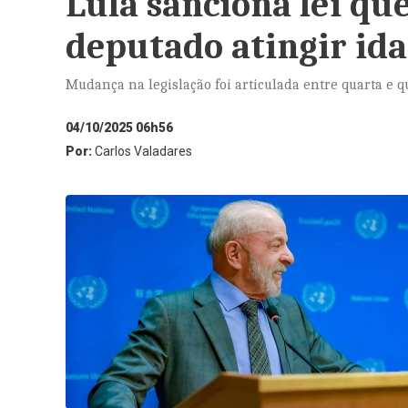
Lula sanciona lei q
deputado atingir id
Mudança na legislação foi articulada entre quarta e qu
04/10/2025 06h56
Por:
Carlos Valadares