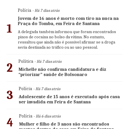
Polícia
- Há 7 dias atrás
Jovem de 16 anos é morto com tiro na nuca na
Praça do Tomba, em Feira de Santana
1
A delegada também informou que foram encontrados
pinos de cocaína no bolso da vítima. No entanto,
ressaltou que ainda não é possível afirmar se a droga
seria destinada ao tráfico ou ao uso pessoal.
Política
- Há 7 dias atrás
2
Michelle não confirma candidatura e diz
“priorizar” saúde de Bolsonaro
Polícia
- Há 7 dias atrás
3
Adolescente de 15 anos é executado após casa
ser invadida em Feira de Santana
Polícia
- Há 6 dias atrás
4
Mulher e filho de 3 anos são encontrados