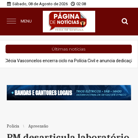
Sábado, 08 de Agosto de 2026
02:08
MENU
Últimas notícias
oncelos encerra ciclo na Polícia Civil e anuncia dedicação à advocacia 
Polícia
Apreensão
PM desarticula laboratório