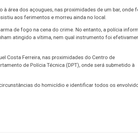
o à área dos açougues, nas proximidades de um bar, onde f
sistiu aos ferimentos e morreu ainda no local.
 arma de fogo na cena do crime. No entanto, a polícia infor
ham atingido a vítima, nem qual instrumento foi efetivame
l Costa Ferreira, nas proximidades do Centro de
rtamento de Polícia Técnica (DPT), onde será submetido à
s circunstâncias do homicídio e identificar todos os envolvid