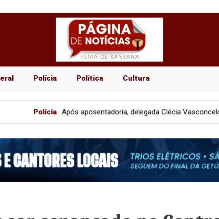
eral
Polícia
Política
Cultura
ós aposentadoria, delegada Clécia Vasconcelos encerra ciclo na Polí