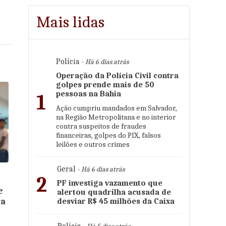
Mais lidas
Polícia
- Há 6 dias atrás
Operação da Polícia Civil contra
golpes prende mais de 50
pessoas na Bahia
1
Ação cumpriu mandados em Salvador,
na Região Metropolitana e no interior
contra suspeitos de fraudes
financeiras, golpes do PIX, falsos
leilões e outros crimes
Geral
- Há 6 dias atrás
2
PF investiga vazamento que
e
alertou quadrilha acusada de
ra
desviar R$ 45 milhões da Caixa
Polícia