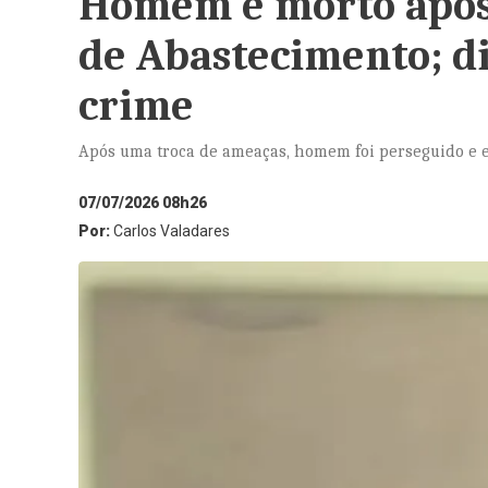
Homem é morto após 
de Abastecimento; di
crime
Após uma troca de ameaças, homem foi perseguido e e
07/07/2026 08h26
Por:
Carlos Valadares