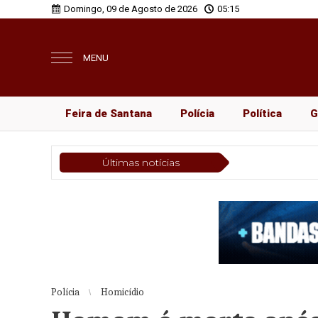
Domingo, 09 de Agosto de 2026
05:15
MENU
Feira de Santana
Polícia
Política
G
Últimas notícias
Polícia
Ap
Polícia
Homicídio