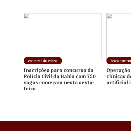
concurso da Polícia
bronzeamen
Inscrições para concurso da
Operação 
Polícia Civil da Bahia com 750
clínicas 
vagas começam nesta sexta-
artificial
feira