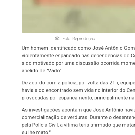
Foto: Reprodução
Um homem identificado como José Antônio Gomes 
violentamente espancado nas dependências do Cent
sido motivado por uma discussão ocorrida momen
apelido de "Vado".
De acordo com a polícia, por volta das 21h, eq
havia sido encontrado sem vida no interior do Ce
provocadas por espancamento, principalmente na 
As investigações apontam que José Antônio havi
comercialização de verduras. Durante o desenten
pela Polícia Civil, a vítima teria afirmado que m
eu lhe mato."