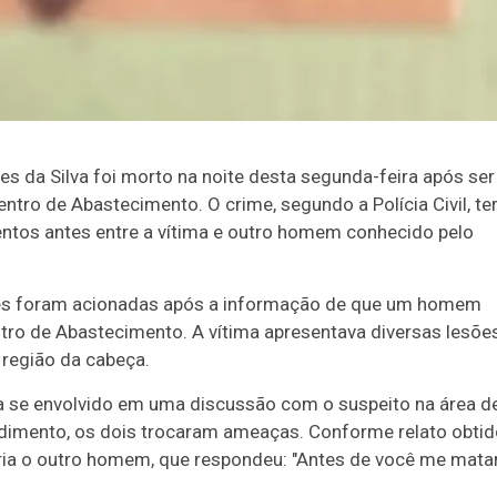
da Silva foi morto na noite desta segunda-feira após ser
ro de Abastecimento. O crime, segundo a Polícia Civil, ter
tos antes entre a vítima e outro homem conhecido pelo
uipes foram acionadas após a informação de que um homem
ntro de Abastecimento. A vítima apresentava diversas lesõe
região da cabeça.
a se envolvido em uma discussão com o suspeito na área d
dimento, os dois trocaram ameaças. Conforme relato obtid
ataria o outro homem, que respondeu: "Antes de você me matar