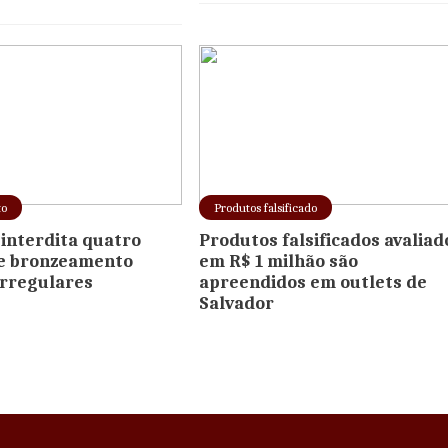
to
Produtos falsificado
interdita quatro
Produtos falsificados avaliad
de bronzeamento
em R$ 1 milhão são
 irregulares
apreendidos em outlets de
Salvador