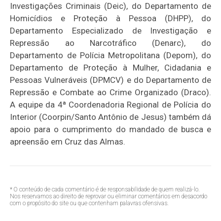
Investigações Criminais (Deic), do Departamento de
Homicídios e Proteção à Pessoa (DHPP), do
Departamento Especializado de Investigação e
Repressão ao Narcotráfico (Denarc), do
Departamento de Polícia Metropolitana (Depom), do
Departamento de Proteção à Mulher, Cidadania e
Pessoas Vulneráveis (DPMCV) e do Departamento de
Repressão e Combate ao Crime Organizado (Draco).
A equipe da 4ª Coordenadoria Regional de Polícia do
Interior (Coorpin/Santo Antônio de Jesus) também dá
apoio para o cumprimento do mandado de busca e
apreensão em Cruz das Almas.
* O conteúdo de cada comentário é de responsabilidade de quem realizá-lo.
Nos reservamos ao direito de reprovar ou eliminar comentários em desacordo
com o propósito do site ou que contenham palavras ofensivas.