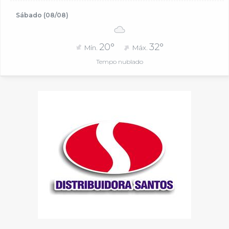
Sábado (08/08)
20°
32°
Mín.
Máx.
Tempo nublado