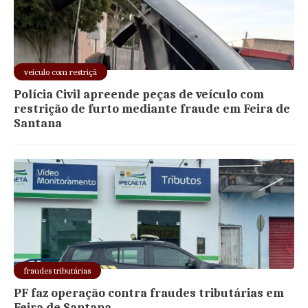
veículo com restriçã
Polícia Civil apreende peças de veículo com
restrição de furto mediante fraude em Feira de
Santana
fraudes tributárias
PF faz operação contra fraudes tributárias em
Feira de Santana