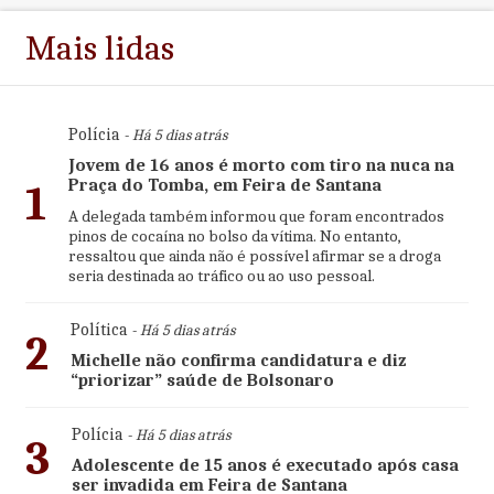
Mais lidas
Polícia
- Há 5 dias atrás
Jovem de 16 anos é morto com tiro na nuca na
Praça do Tomba, em Feira de Santana
1
A delegada também informou que foram encontrados
pinos de cocaína no bolso da vítima. No entanto,
ressaltou que ainda não é possível afirmar se a droga
seria destinada ao tráfico ou ao uso pessoal.
Política
- Há 5 dias atrás
2
Michelle não confirma candidatura e diz
“priorizar” saúde de Bolsonaro
Polícia
- Há 5 dias atrás
3
Adolescente de 15 anos é executado após casa
ser invadida em Feira de Santana