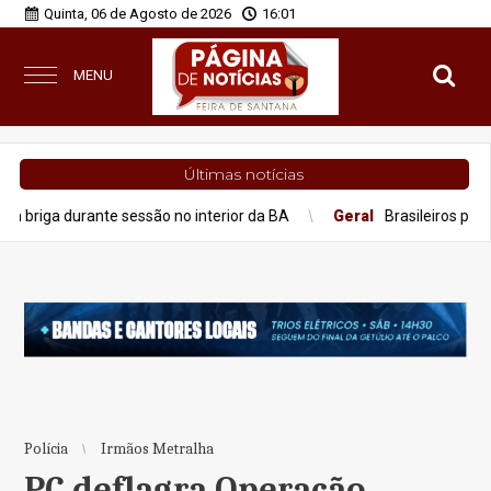
Quinta, 06 de Agosto de 2026
16:01
MENU
Últimas notícias
nte sessão no interior da BA
Geral
Brasileiros perderam R$ 62,
Polícia
Irmãos Metralha
PC deflagra Operação