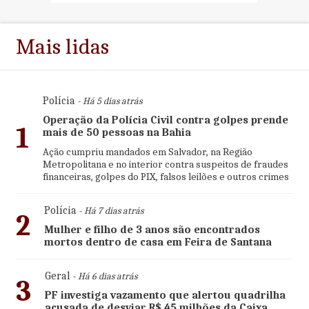
Mais lidas
Polícia
- Há 5 dias atrás
Operação da Polícia Civil contra golpes prende
1
mais de 50 pessoas na Bahia
Ação cumpriu mandados em Salvador, na Região
Metropolitana e no interior contra suspeitos de fraudes
financeiras, golpes do PIX, falsos leilões e outros crimes
Polícia
- Há 7 dias atrás
2
Mulher e filho de 3 anos são encontrados
mortos dentro de casa em Feira de Santana
Geral
- Há 6 dias atrás
3
PF investiga vazamento que alertou quadrilha
acusada de desviar R$ 45 milhões da Caixa