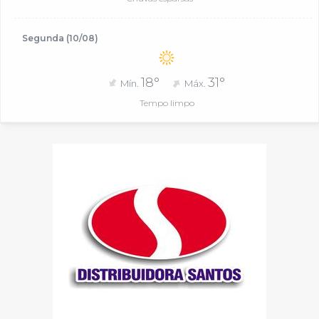
Segunda (10/08)
18°
31°
Mín.
Máx.
Tempo limpo