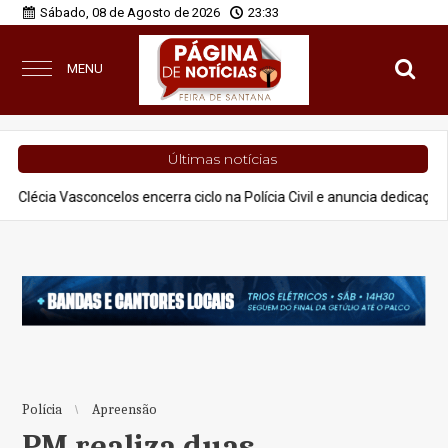
Sábado, 08 de Agosto de 2026
23:33
MENU
Últimas notícias
concelos encerra ciclo na Polícia Civil e anuncia dedicação à advocacia
Polícia
Apreensão
PM realiza duas