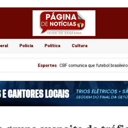
eral
Polícia
Política
Cultura
Esportes
CBF comunica que futebol brasileiro terá “pausa obr