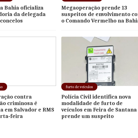
 Bahia oficializa
Megaoperação prende 13
oria da delegada
suspeitos de envolvimento c
sconcelos
o Comando Vermelho na Bahi
ão
furto de veículos
ação contra
Polícia Civil identifica nova
ão criminosa é
modalidade de furto de
a em Salvador e RMS
veículos em Feira de Santana
rta-feira
prende um suspeito