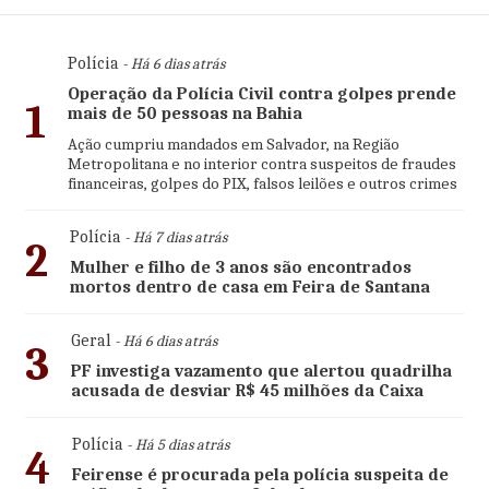
Polícia
- Há 6 dias atrás
Operação da Polícia Civil contra golpes prende
1
mais de 50 pessoas na Bahia
Ação cumpriu mandados em Salvador, na Região
Metropolitana e no interior contra suspeitos de fraudes
financeiras, golpes do PIX, falsos leilões e outros crimes
Polícia
- Há 7 dias atrás
2
Mulher e filho de 3 anos são encontrados
mortos dentro de casa em Feira de Santana
Geral
- Há 6 dias atrás
3
PF investiga vazamento que alertou quadrilha
acusada de desviar R$ 45 milhões da Caixa
Polícia
- Há 5 dias atrás
4
Feirense é procurada pela polícia suspeita de