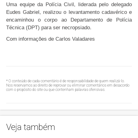
Uma equipe da Polícia Civil, liderada pelo delegado
Eudes Gabriel, realizou o levantamento cadavérico e
encaminhou o corpo ao Departamento de Polícia
Técnica (DPT) para ser necropsiado.
Com informações de Carlos Valadares
* O conteúdo de cada comentário é de responsabilidade de quem realizá-lo.
Nos reservamos ao direito de reprovar ou eliminar comentários em desacordo
com o propósito do site ou que contenham palavras ofensivas.
Veja também