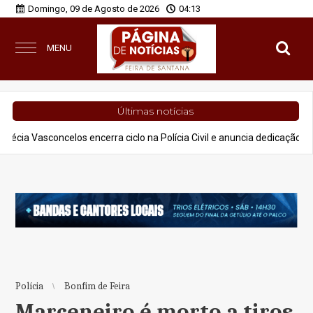
Domingo, 09 de Agosto de 2026
04:13
MENU
Últimas notícias
celos encerra ciclo na Polícia Civil e anuncia dedicação à advocacia e 
Polícia
Bonfim de Feira
Marceneiro é morto a tiros