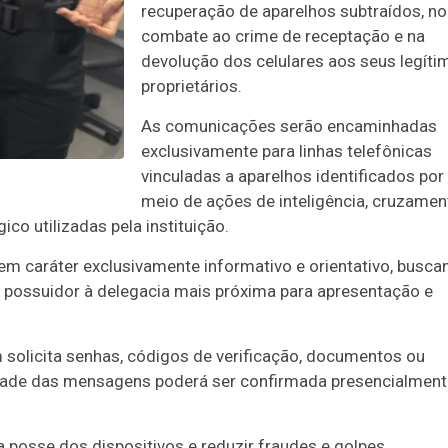
recuperação de aparelhos subtraídos, no
combate ao crime de receptação e na
devolução dos celulares aos seus legíti
proprietários.
As comunicações serão encaminhadas
exclusivamente para linhas telefônicas
vinculadas a aparelhos identificados por
meio de ações de inteligência, cruzamen
o utilizadas pela instituição.
em caráter exclusivamente informativo e orientativo, busca
 possuidor à delegacia mais próxima para apresentação e
m solicita senhas, códigos de verificação, documentos ou
idade das mensagens poderá ser confirmada presencialment
a posse dos dispositivos e reduzir fraudes e golpes