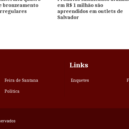
de bronzeamento
em R$ 1 milhão são
 irregulares
apreendidos em outlets de
Salvador
Links
Feira de Santana
Enquetes
F
Política
eservados