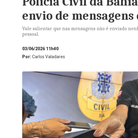
Polícia Civil da Bahi
envio de mensagens 
Vale salientar que nas mensagens não é enviado nen
pessoal.
03/06/2026 11h40
Por:
Carlos Valadares