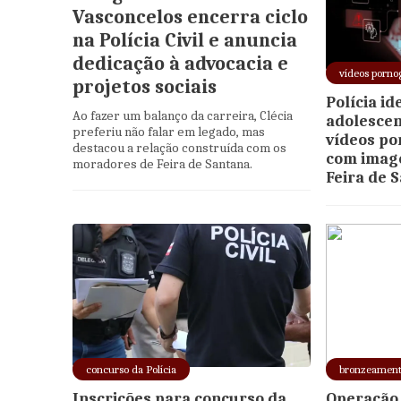
Vasconcelos encerra ciclo
na Polícia Civil e anuncia
dedicação à advocacia e
vídeos porno
projetos sociais
Polícia id
Ao fazer um balanço da carreira, Clécia
adolescen
preferiu não falar em legado, mas
vídeos po
destacou a relação construída com os
com imag
moradores de Feira de Santana.
Feira de 
concurso da Polícia
bronzeamen
Inscrições para concurso da
Operação 