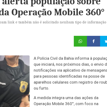
a alerta população sobre
da Operação Mobile 360°
hum link e também não é solicitado nenhum tipo de informação
A Polícia Civil da Bahia informa à popula
que iniciará, nos próximos dias, o envio 
notificações via aplicativo de mensagen
para pessoas identificadas na posse de
aparelhos celulares com registro de rou
ou furto.
A medida integra uma das ações da
Operação Mobile 360°, com foco na