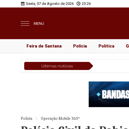
Sexta, 07 de Agosto de 2026
23:26
MENU
Feira de Santana
Polícia
Política
G
Últimas notícias
P
Polícia
Operação Mobile 360°