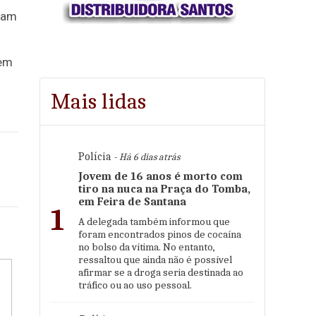
igam
 em
Mais lidas
Polícia
- Há 6 dias atrás
Jovem de 16 anos é morto com
tiro na nuca na Praça do Tomba,
em Feira de Santana
1
A delegada também informou que
foram encontrados pinos de cocaína
no bolso da vítima. No entanto,
ressaltou que ainda não é possível
afirmar se a droga seria destinada ao
tráfico ou ao uso pessoal.