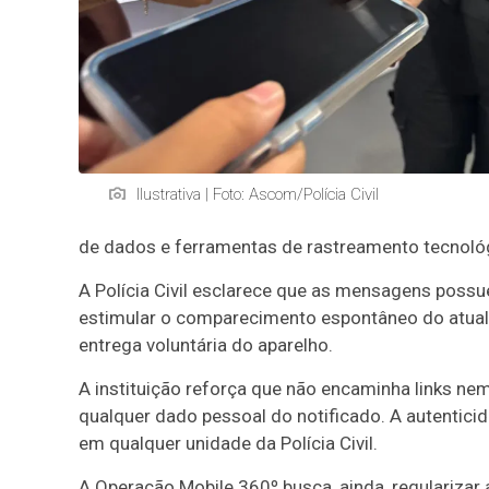
Ilustrativa | Foto: Ascom/Polícia Civil
de dados e ferramentas de rastreamento tecnológic
A Polícia Civil esclarece que as mensagens possu
estimular o comparecimento espontâneo do atual
entrega voluntária do aparelho.
A instituição reforça que não encaminha links ne
qualquer dado pessoal do notificado. A autentic
em qualquer unidade da Polícia Civil.
A Operação Mobile 360º busca, ainda, regularizar 