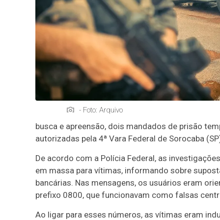
- Foto: Arquivo
busca e apreensão, dois mandados de prisão temp
autorizadas pela 4ª Vara Federal de Sorocaba (SP
De acordo com a Polícia Federal, as investigaç
em massa para vítimas, informando sobre supos
bancárias. Nas mensagens, os usuários eram orie
prefixo 0800, que funcionavam como falsas centr
Ao ligar para esses números, as vítimas eram indu