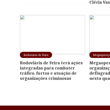
Clécia Va
Rodoviária de Feira
Megaoperaç
Rodoviária de Feira terá ações
Megaoper
integradas para combater
organizaç
tráfico, furtos e atuação de
deflagrad
organizações criminosas
nesta qua