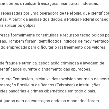
r contas e realizar transações financeiras indevidas.
 repassadas por uma operadora de telefonia, que identifico
s. A partir da análise dos dados, a Polícia Federal conseg
ra aplicar os golpes.
presas formalmente constituídas e recursos tecnológicos p
nosas. Também foram identificados indícios de movimentaç
sido empregada para dificultar o rastreamento dos valores
de fraude eletrônica, associação criminosa e lavagem de
identificados durante o andamento das apurações.
ojeto Tentáculos, iniciativa desenvolvida por meio de aco
ederação Brasileira de Bancos (Febraban) e instituições
des bancárias e crimes cibernéticos em todo o país.
vestigados nem os endereços onde os mandados foram