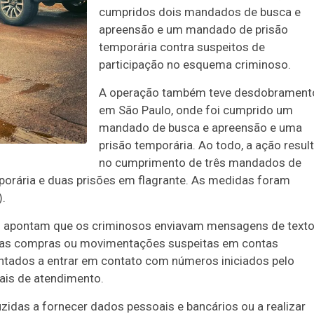
cumpridos dois mandados de busca e
apreensão e um mandado de prisão
temporária contra suspeitos de
participação no esquema criminoso.
A operação também teve desdobrament
em São Paulo, onde foi cumprido um
mandado de busca e apreensão e uma
prisão temporária. Ao todo, a ação resul
no cumprimento de três mandados de
orária e duas prisões em flagrante. As medidas foram
).
ões apontam que os criminosos enviavam mensagens de text
tas compras ou movimentações suspeitas em contas
ntados a entrar em contato com números iniciados pelo
ais de atendimento.
zidas a fornecer dados pessoais e bancários ou a realizar