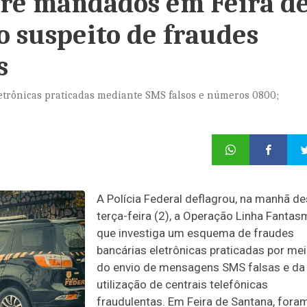
pre mandados em Feira d
o suspeito de fraudes
s
etrônicas praticadas mediante SMS falsos e números 0800;
A Polícia Federal deflagrou, na manhã de
terça-feira (2), a Operação Linha Fantas
que investiga um esquema de fraudes
bancárias eletrônicas praticadas por me
do envio de mensagens SMS falsas e da
utilização de centrais telefônicas
fraudulentas. Em Feira de Santana, fora