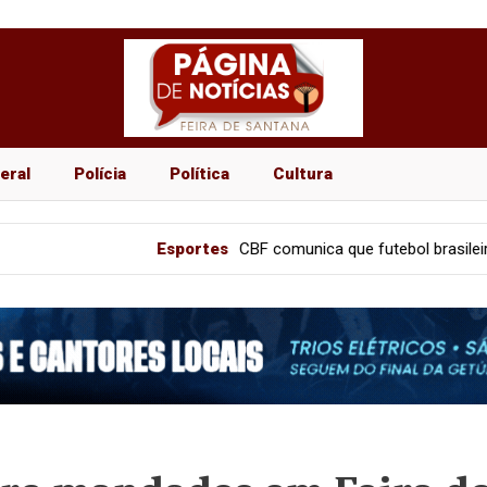
eral
Polícia
Política
Cultura
Esportes
CBF comunica que futebol brasileiro terá “pausa 