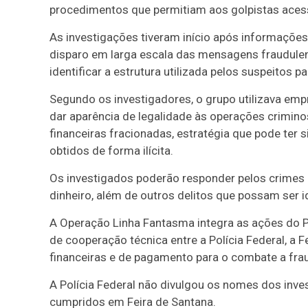
procedimentos que permitiam aos golpistas acessa
As investigações tiveram início após informações
disparo em larga escala das mensagens fraudulenta
identificar a estrutura utilizada pelos suspeitos pa
Segundo os investigadores, o grupo utilizava em
dar aparência de legalidade às operações crimi
financeiras fracionadas, estratégia que pode ter 
obtidos de forma ilícita.
Os investigados poderão responder pelos crimes 
dinheiro, além de outros delitos que possam ser 
A Operação Linha Fantasma integra as ações do Pr
de cooperação técnica entre a Polícia Federal, a F
financeiras e de pagamento para o combate a frau
A Polícia Federal não divulgou os nomes dos in
cumpridos em Feira de Santana.