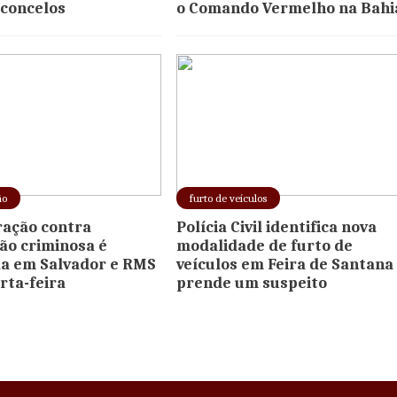
sconcelos
o Comando Vermelho na Bahi
ão
furto de veículos
ação contra
Polícia Civil identifica nova
ão criminosa é
modalidade de furto de
a em Salvador e RMS
veículos em Feira de Santana
rta-feira
prende um suspeito