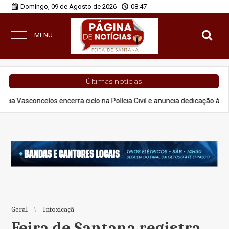
Domingo, 09 de Agosto de 2026
08:47
MENU
Últimas notícias
os encerra ciclo na Polícia Civil e anuncia dedicação à advocacia e pro
Geral
Intoxicaçã
Feira de Santana registra