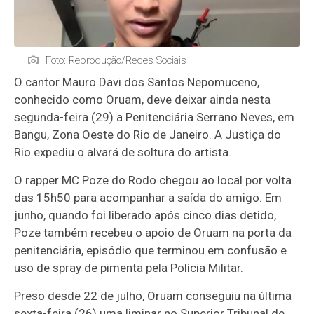
Foto: Reprodução/Redes Sociais
O cantor Mauro Davi dos Santos Nepomuceno,
conhecido como Oruam, deve deixar ainda nesta
segunda-feira (29) a Penitenciária Serrano Neves, em
Bangu, Zona Oeste do Rio de Janeiro. A Justiça do
Rio expediu o alvará de soltura do artista.
O rapper MC Poze do Rodo chegou ao local por volta
das 15h50 para acompanhar a saída do amigo. Em
junho, quando foi liberado após cinco dias detido,
Poze também recebeu o apoio de Oruam na porta da
penitenciária, episódio que terminou em confusão e
uso de spray de pimenta pela Polícia Militar.
Preso desde 22 de julho, Oruam conseguiu na última
sexta-feira (26) uma liminar no Superior Tribunal de