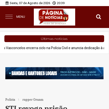
Sexta, 07 de Agosto de 2026
20:39
MENU
Últimas notícias
s encerra ciclo na Polícia Civil e anuncia dedicação à advocacia e proj
Polícia
rapper Oruam
STJ revoga prisão