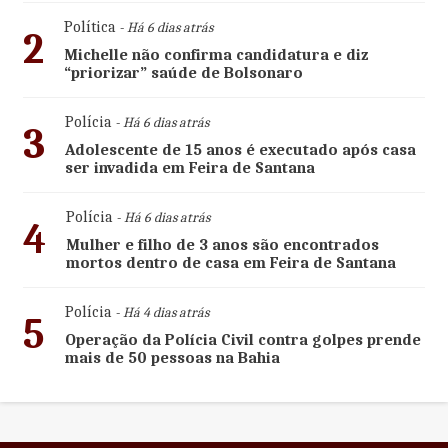
Política
- Há 6 dias atrás
2
Michelle não confirma candidatura e diz
“priorizar” saúde de Bolsonaro
Polícia
- Há 6 dias atrás
3
Adolescente de 15 anos é executado após casa
ser invadida em Feira de Santana
Polícia
- Há 6 dias atrás
4
Mulher e filho de 3 anos são encontrados
mortos dentro de casa em Feira de Santana
Polícia
- Há 4 dias atrás
5
Operação da Polícia Civil contra golpes prende
mais de 50 pessoas na Bahia