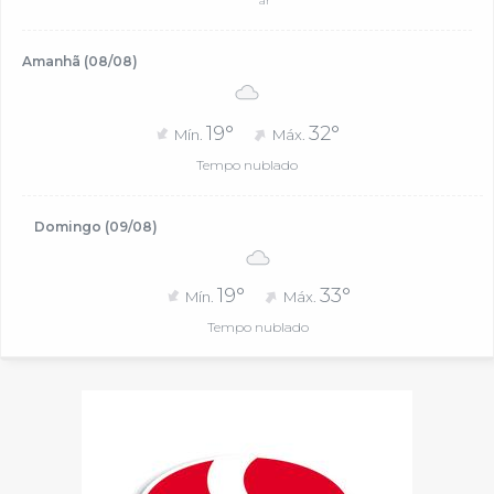
ar
Amanhã (08/08)
19°
32°
Mín.
Máx.
Tempo nublado
Domingo (09/08)
19°
33°
Mín.
Máx.
Tempo nublado