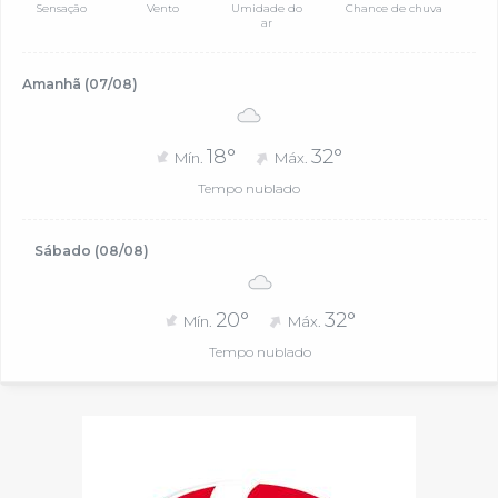
Sensação
Vento
Umidade do
Chance de chuva
ar
Amanhã (07/08)
18°
32°
Mín.
Máx.
Tempo nublado
Sábado (08/08)
20°
32°
Mín.
Máx.
Tempo nublado