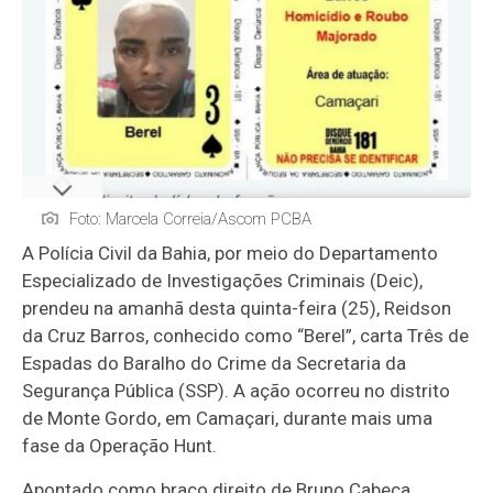
Foto: Marcela Correia/Ascom PCBA
A Polícia Civil da Bahia, por meio do Departamento
Especializado de Investigações Criminais (Deic),
prendeu na amanhã desta quinta-feira (25), Reidson
da Cruz Barros, conhecido como “Berel”, carta Três de
Espadas do Baralho do Crime da Secretaria da
Segurança Pública (SSP). A ação ocorreu no distrito
de Monte Gordo, em Camaçari, durante mais uma
fase da Operação Hunt.
Apontado como braço direito de Bruno Cabeça,