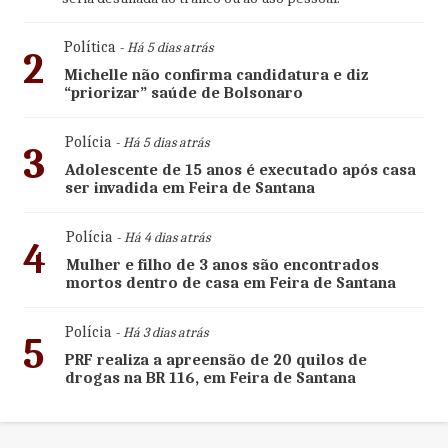
Política
- Há 5 dias atrás
2
Michelle não confirma candidatura e diz
“priorizar” saúde de Bolsonaro
Polícia
- Há 5 dias atrás
3
Adolescente de 15 anos é executado após casa
ser invadida em Feira de Santana
Polícia
- Há 4 dias atrás
4
Mulher e filho de 3 anos são encontrados
mortos dentro de casa em Feira de Santana
Polícia
- Há 3 dias atrás
5
PRF realiza a apreensão de 20 quilos de
drogas na BR 116, em Feira de Santana