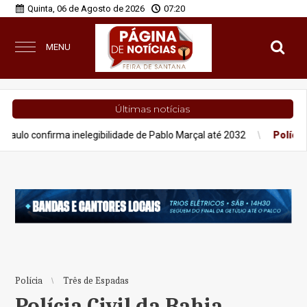
Quinta, 06 de Agosto de 2026
07:20
MENU
Últimas notícias
firma inelegibilidade de Pablo Marçal até 2032
Polícia
Irmãos s
Polícia
Três de Espadas
Polícia Civil da Bahia