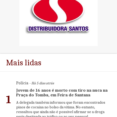
Mais lidas
Polícia
- Há 5 dias atrás
Jovem de 16 anos é morto com tiro na nuca na
Praça do Tomba, em Feira de Santana
1
A delegada também informou que foram encontrados
pinos de cocaína no bolso da vítima. No entanto,
ressaltou que ainda não é possível afirmar se a droga
seria destinada ao tráfico ou ao uso pessoal.