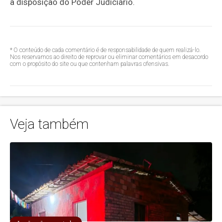
à disposição do Poder Judiciário.
* O conteúdo de cada comentário é de responsabilidade de quem realizá-lo.
Nos reservamos ao direito de reprovar ou eliminar comentários em desacordo
com o propósito do site ou que contenham palavras ofensivas.
Veja também