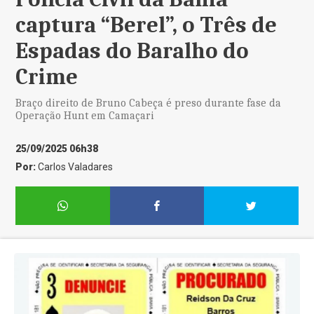
captura “Berel”, o Três de
Espadas do Baralho do
Crime
Braço direito de Bruno Cabeça é preso durante fase da
Operação Hunt em Camaçari
25/09/2025 06h38
Por:
Carlos Valadares