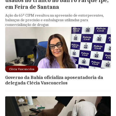
usados no tráfico no bairro Parque Ipê,
em Feira de Santana
Ação da 65ª CIPM resultou na apreensão de entorpecentes,
balanças de precisão e embalagens utilizadas para
comercialização de drogas
Clécia Vasconcelos
Governo da Bahia oficializa aposentadoria da
delegada Clécia Vasconcelos