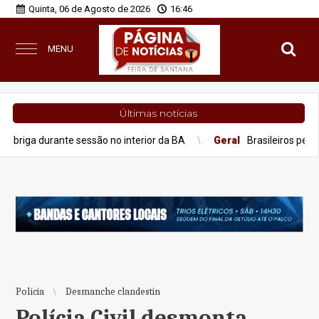
Quinta, 06 de Agosto de 2026
16:46
MENU
Últimas notícias
nte sessão no interior da BA
Geral
Brasileiros perderam R$ 62,
Polícia
Desmanche clandestin
Polícia Civil desmonta