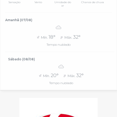
Sensação
Vento
Umidade do
Chance de chuva
ar
Amanhã (07/08)
18°
32°
Mín.
Máx.
Tempo nublado
Sábado (08/08)
20°
32°
Mín.
Máx.
Tempo nublado