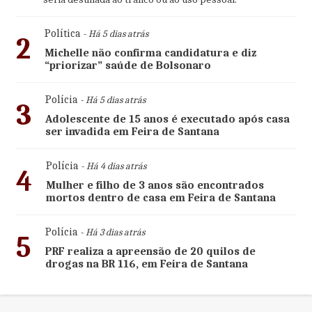
Política
- Há 5 dias atrás
2
Michelle não confirma candidatura e diz
“priorizar” saúde de Bolsonaro
Polícia
- Há 5 dias atrás
3
Adolescente de 15 anos é executado após casa
ser invadida em Feira de Santana
Polícia
- Há 4 dias atrás
4
Mulher e filho de 3 anos são encontrados
mortos dentro de casa em Feira de Santana
Polícia
- Há 3 dias atrás
5
PRF realiza a apreensão de 20 quilos de
drogas na BR 116, em Feira de Santana