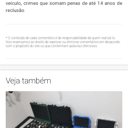
veículo, crimes que somam penas de até 14 anos de
reclusão.
* O conteúdo de cada comentário é de responsabilidade de quem realizá-lo.
Nos reservamos ao direito de reprovar ou eliminar comentários em desacordo
com o propósito do site ou que contenham palavras ofensivas.
Veja também