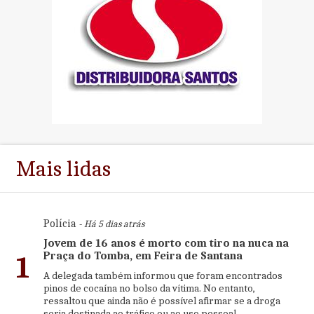
Mais lidas
Polícia
- Há 5 dias atrás
Jovem de 16 anos é morto com tiro na nuca na
Praça do Tomba, em Feira de Santana
1
A delegada também informou que foram encontrados
pinos de cocaína no bolso da vítima. No entanto,
ressaltou que ainda não é possível afirmar se a droga
seria destinada ao tráfico ou ao uso pessoal.