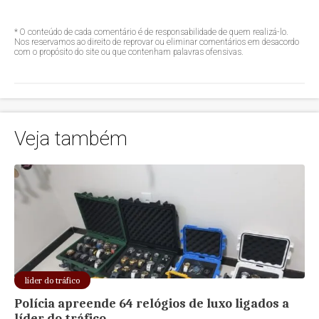
* O conteúdo de cada comentário é de responsabilidade de quem realizá-lo.
Nos reservamos ao direito de reprovar ou eliminar comentários em desacordo
com o propósito do site ou que contenham palavras ofensivas.
Veja também
líder do tráfico
Polícia apreende 64 relógios de luxo ligados a
líder do tráfico