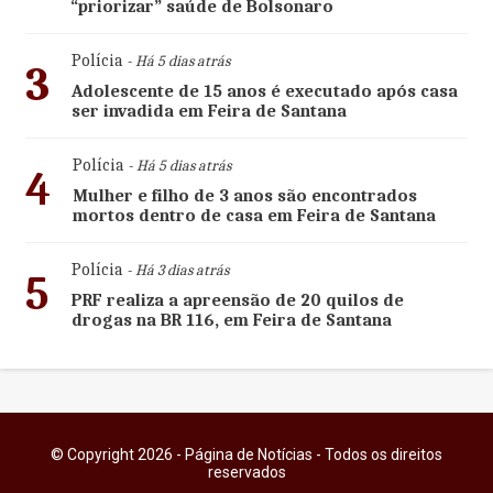
“priorizar” saúde de Bolsonaro
Polícia
- Há 5 dias atrás
3
Adolescente de 15 anos é executado após casa
ser invadida em Feira de Santana
Polícia
- Há 5 dias atrás
4
Mulher e filho de 3 anos são encontrados
mortos dentro de casa em Feira de Santana
Polícia
- Há 3 dias atrás
5
PRF realiza a apreensão de 20 quilos de
drogas na BR 116, em Feira de Santana
© Copyright 2026 - Página de Notícias - Todos os direitos
reservados