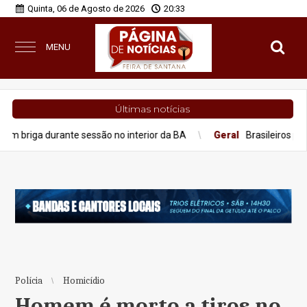
Quinta, 06 de Agosto de 2026
20:33
MENU
Últimas notícias
durante sessão no interior da BA
Geral
Brasileiros perderam R$
Polícia
Homicídio
Homem é morto a tiros no