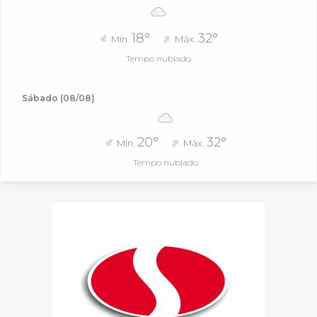
18°
32°
Mín.
Máx.
Tempo nublado
Sábado (08/08)
20°
32°
Mín.
Máx.
Tempo nublado