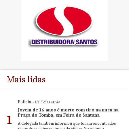
Mais lidas
Polícia
- Há 5 dias atrás
Jovem de 16 anos é morto com tiro na nuca na
Praça do Tomba, em Feira de Santana
1
A delegada também informou que foram encontrados
pinos de cocaína no bolso da vítima. No entanto,