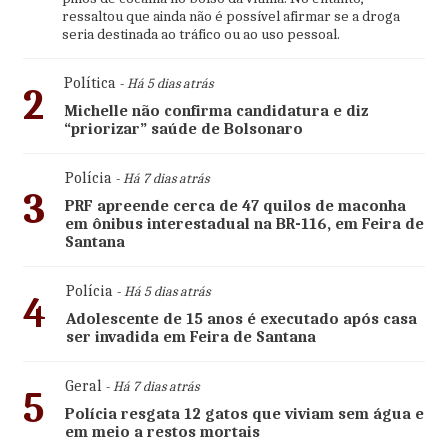
ressaltou que ainda não é possível afirmar se a droga
seria destinada ao tráfico ou ao uso pessoal.
Política
- Há 5 dias atrás
2
Michelle não confirma candidatura e diz
“priorizar” saúde de Bolsonaro
Polícia
- Há 7 dias atrás
3
PRF apreende cerca de 47 quilos de maconha
em ônibus interestadual na BR-116, em Feira de
Santana
Polícia
- Há 5 dias atrás
4
Adolescente de 15 anos é executado após casa
ser invadida em Feira de Santana
Geral
- Há 7 dias atrás
5
Polícia resgata 12 gatos que viviam sem água e
em meio a restos mortais