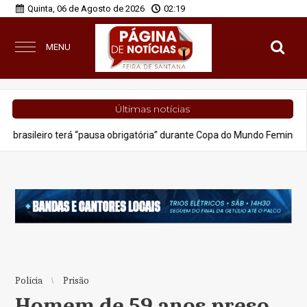
Quinta, 06 de Agosto de 2026
02:19
MENU
Últimas notícias
o terá “pausa obrigatória” durante Copa do Mundo Feminina 2027
Polícia
Prisão
Homem de 59 anos preso