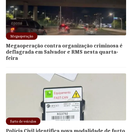
Megaoperação
Megaoperação contra organização criminosa é
deflagrada em Salvador e RMS nesta quarta-
feira
furto de veículos
Polícia Civil identifica nova modalidade de furto