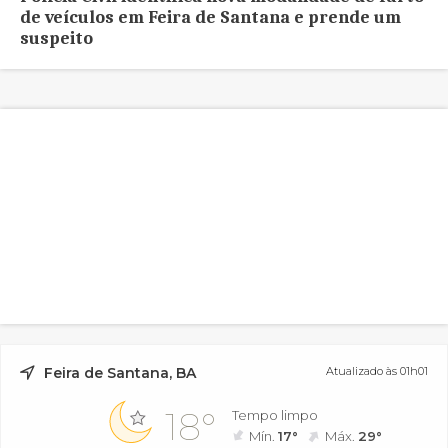
de veículos em Feira de Santana e prende um
suspeito
Feira de Santana, BA
Atualizado às 01h01
18°
Tempo limpo
Mín.
17°
Máx.
29°