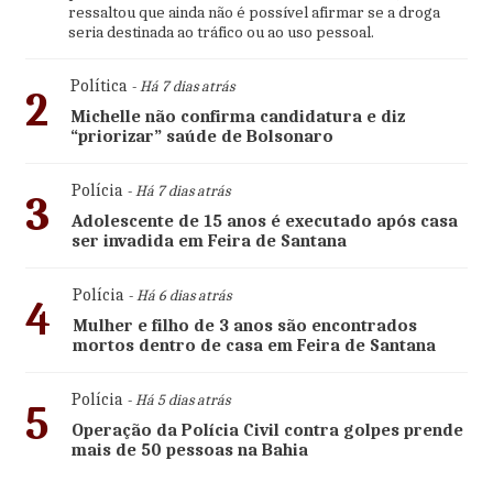
ressaltou que ainda não é possível afirmar se a droga
seria destinada ao tráfico ou ao uso pessoal.
Política
- Há 7 dias atrás
2
Michelle não confirma candidatura e diz
“priorizar” saúde de Bolsonaro
Polícia
- Há 7 dias atrás
3
Adolescente de 15 anos é executado após casa
ser invadida em Feira de Santana
Polícia
- Há 6 dias atrás
4
Mulher e filho de 3 anos são encontrados
mortos dentro de casa em Feira de Santana
Polícia
- Há 5 dias atrás
5
Operação da Polícia Civil contra golpes prende
mais de 50 pessoas na Bahia