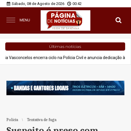
Sábado, 08 de Agosto de 2026
00:42
MENU
Últimas notícias
s encerra ciclo na Polícia Civil e anuncia dedicação à advocacia e proj
Polícia
Tentativa de fuga
Suspeito é preso com