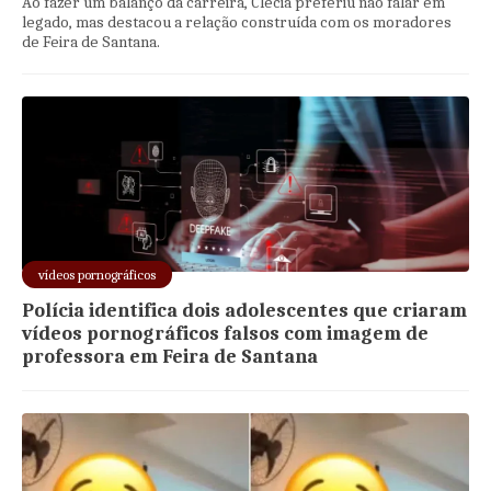
Ao fazer um balanço da carreira, Clécia preferiu não falar em
legado, mas destacou a relação construída com os moradores
de Feira de Santana.
vídeos pornográficos
Polícia identifica dois adolescentes que criaram
vídeos pornográficos falsos com imagem de
professora em Feira de Santana