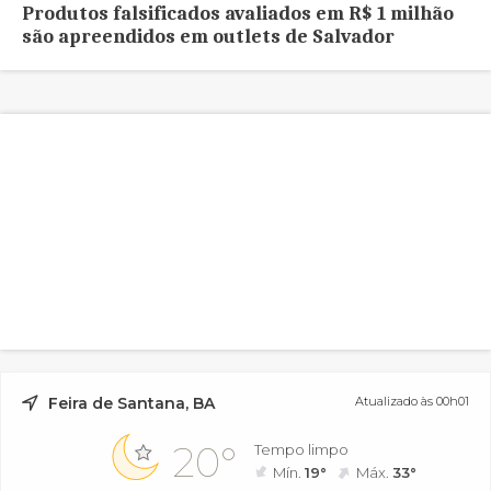
Produtos falsificados avaliados em R$ 1 milhão
são apreendidos em outlets de Salvador
Feira de Santana, BA
Atualizado às 00h01
20°
Tempo limpo
Mín.
19°
Máx.
33°