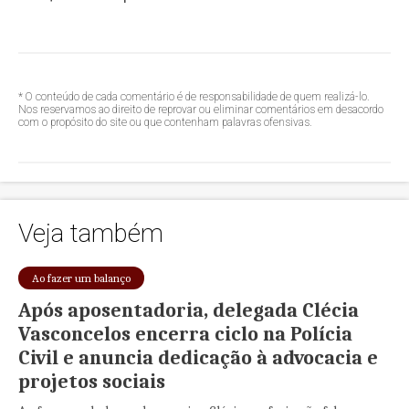
* O conteúdo de cada comentário é de responsabilidade de quem realizá-lo.
Nos reservamos ao direito de reprovar ou eliminar comentários em desacordo
com o propósito do site ou que contenham palavras ofensivas.
Veja também
Ao fazer um balanço
Após aposentadoria, delegada Clécia
Vasconcelos encerra ciclo na Polícia
Civil e anuncia dedicação à advocacia e
projetos sociais