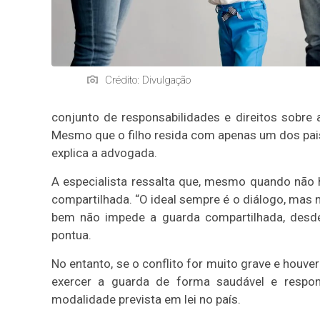
Crédito: Divulgação
conjunto de responsabilidades e direitos sobre as
Mesmo que o filho resida com apenas um dos pais
explica a advogada.
A especialista ressalta que, mesmo quando não h
compartilhada. “O ideal sempre é o diálogo, mas 
bem não impede a guarda compartilhada, desde
pontua.
No entanto, se o conflito for muito grave e hou
exercer a guarda de forma saudável e respons
modalidade prevista em lei no país.