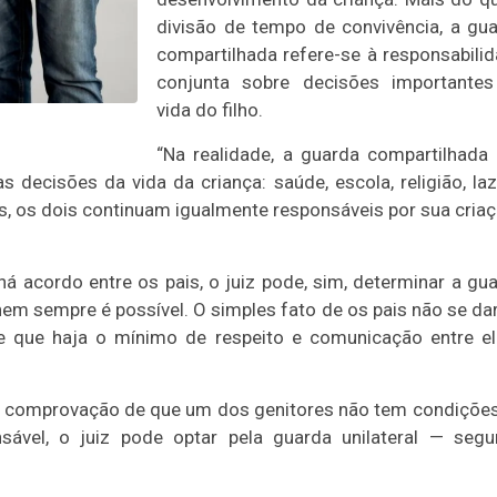
divisão de tempo de convivência, a gu
compartilhada refere-se à responsabili
conjunta sobre decisões importantes
vida do filho.
“Na realidade, a guarda compartilhada
 decisões da vida da criança: saúde, escola, religião, laze
, os dois continuam igualmente responsáveis por sua criaç
á acordo entre os pais, o juiz pode, sim, determinar a gu
nem sempre é possível. O simples fato de os pais não se d
 que haja o mínimo de respeito e comunicação entre el
ver comprovação de que um dos genitores não tem condiçõe
ável, o juiz pode optar pela guarda unilateral — seg