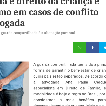
 é direito da criança e
mo em casos de conflito
vogada
guarda compartilhada é a alienação parental
A guarda compartilhada tem sido a princ
forma de garantir o bem-estar de cria
cujos pais estão separados. De acordo
a advogada Ana Paula Cerquei
especialista em Direito de Família, 
modalidade é hoje a regra no Brasil, por
considerada a mais benéfica par
desenvolvimento da criança. Mais do q