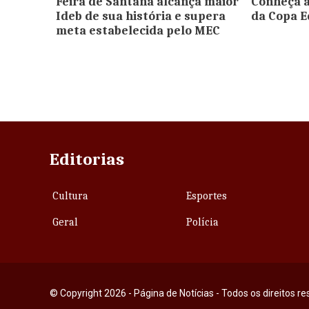
Feira de Santana alcança maior
Conheça a
Ideb de sua história e supera
da Copa E
meta estabelecida pelo MEC
Editorias
Cultura
Esportes
Geral
Polícia
© Copyright 2026 - Página de Notícias - Todos os direitos r