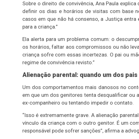
Sobre o direito de convivência, Ana Paula explica
definir os dias e horários de visitas com base n
casos em que não há consenso, a Justiça entra
para a criança.”
Ela alerta para um problema comum: o descump
os horários, faltar aos compromissos ou não levar
criança sofre com essas incertezas. O pai ou mã
regime de convivência revisto.”
Alienação parental: quando um dos pais 
Um dos comportamentos mais danosos no context
em que um dos genitores tenta desqualificar ou a
ex-companheiro ou tentando impedir o contato.
“Isso é extremamente grave. A alienação parenta
vínculo da criança com o outro genitor. É um co
responsável pode sofrer sanções”, afirma a advo