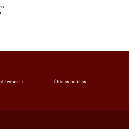
ra
a
ale conosco
Últimas notícias