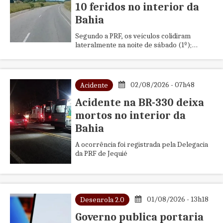
10 feridos no interior da
Bahia
Segundo a PRF, os veículos colidiram
lateralmente na noite de sábado (1º);
vítimas foram levadas para um hospital da
região
02/08/2026 - 07h48
Acidente
Acidente na BR-330 deixa
mortos no interior da
Bahia
A ocorrência foi registrada pela Delegacia
da PRF de Jequié
01/08/2026 - 13h18
Desenrola 2.0
Governo publica portaria