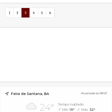
Pinto
1
2
3
4
5
6
Feira de Santana, BA
Atualizado às 09h01
24°
Tempo nublado
Mín.
19°
Máx.
32°