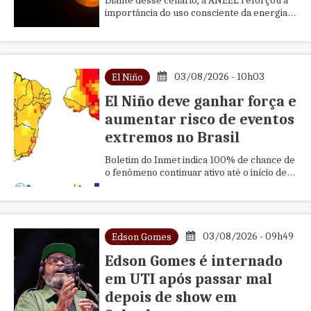
Diante desse cenário, a ANEEL reforçou a
importância do uso consciente da energia
elétrica.
03/08/2026 - 10h03
El Niño
El Niño deve ganhar força e
aumentar risco de eventos
extremos no Brasil
Boletim do Inmet indica 100% de chance de
o fenômeno continuar ativo até o início de
2027
03/08/2026 - 09h49
Edson Gomes
Edson Gomes é internado
em UTI após passar mal
depois de show em