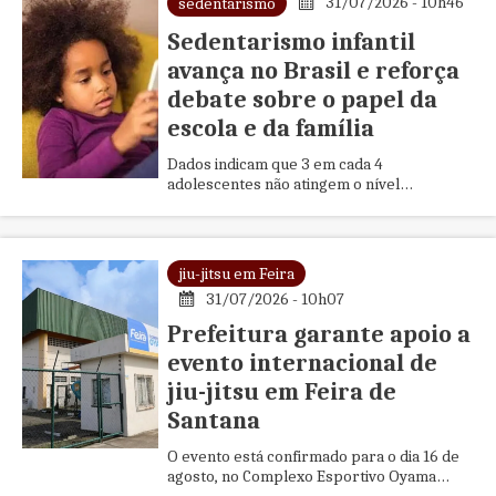
31/07/2026 - 10h46
sedentarismo
Sedentarismo infantil
avança no Brasil e reforça
debate sobre o papel da
escola e da família
Dados indicam que 3 em cada 4
adolescentes não atingem o nível
recomendado de atividade física
jiu-jitsu em Feira
31/07/2026 - 10h07
Prefeitura garante apoio a
evento internacional de
jiu-jitsu em Feira de
Santana
O evento está confirmado para o dia 16 de
agosto, no Complexo Esportivo Oyama