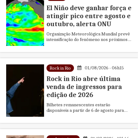
El Niño deve ganhar força e
atingir pico entre agosto e
outubro, alerta ONU
Organização Meteorológica Mundial prevê
intensificação do fenômeno nos próximos
meses e alerta para aumento do risco de
secas, enchentes e incêndios em diferentes
regiões
01/08/2026 - 06h15
Rock in Rio
Rock in Rio abre última
venda de ingressos para
edição de 2026
Bilhetes remanescentes estarão
disponíveis a partir de 6 de agosto para
todos os dias do festival