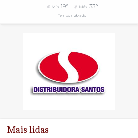
19°
33°
Mín.
Máx.
Tempo nublado
Mais lidas