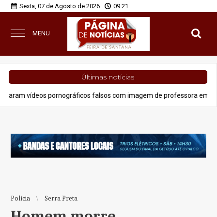
Sexta, 07 de Agosto de 2026
09:21
MENU
Últimas notícias
os pornográficos falsos com imagem de professora em Feira de Santana
Polícia
Serra Preta
Homem morre