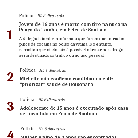
Polícia
- Há 6 dias atrás
Jovem de 16 anos é morto com tiro na nuca na
Praça do Tomba, em Feira de Santana
1
A delegada também informou que foram encontrados
pinos de cocaína no bolso da vítima. No entanto,
ressaltou que ainda não é possível afirmar se a droga
seria destinada ao tráfico ou ao uso pessoal.
Política
- Há 6 dias atrás
2
Michelle não confirma candidatura e diz
“priorizar” saúde de Bolsonaro
Polícia
- Há 6 dias atrás
3
Adolescente de 15 anos é executado após casa
ser invadida em Feira de Santana
Polícia
- Há 5 dias atrás
4
Mulher e filho de 3 anos são encontrados