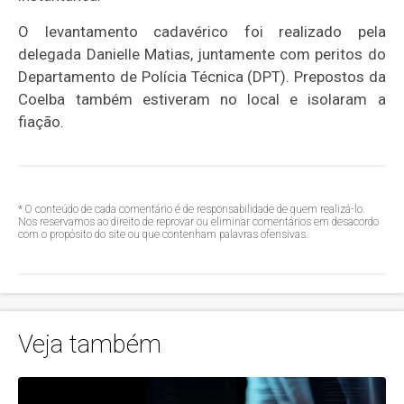
O levantamento cadavérico foi realizado pela
delegada Danielle Matias, juntamente com peritos do
Departamento de Polícia Técnica (DPT). Prepostos da
Coelba também estiveram no local e isolaram a
fiação.
* O conteúdo de cada comentário é de responsabilidade de quem realizá-lo.
Nos reservamos ao direito de reprovar ou eliminar comentários em desacordo
com o propósito do site ou que contenham palavras ofensivas.
Veja também