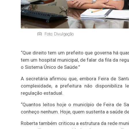
Foto: Divulgação
“Que direito tem um prefeito que governa há qu
tem um hospital municipal, de falar da fila da re
o Sistema Único de Saúde.”
A secretária afirmou que, embora Feira de San
complexidade, a prefeitura não disponibiliza 
regulação estadual.
“Quantos leitos hoje o município de Feira de S
conheço nenhum. Hoje, quem sustenta a saúde de 
Roberta também criticou a estrutura da rede muni