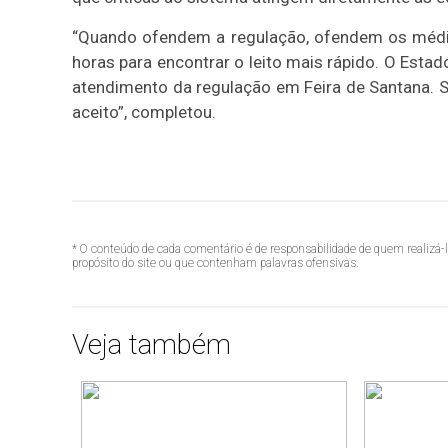
“Quando ofendem a regulação, ofendem os médic
horas para encontrar o leito mais rápido. O Esta
atendimento da regulação em Feira de Santana. Se 
aceito”, completou.
* O conteúdo de cada comentário é de responsabilidade de quem realizá-
propósito do site ou que contenham palavras ofensivas.
Veja também