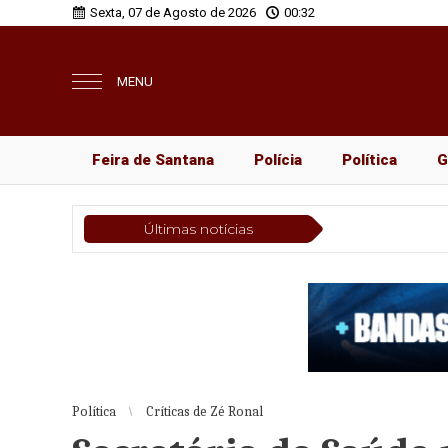
Sexta, 07 de Agosto de 2026
00:32
MENU
Feira de Santana
Polícia
Política
G
Últimas notícias
Política
Críticas de Zé Ronal