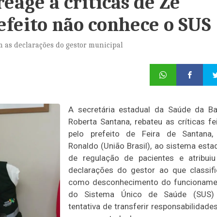
eage a críticas de Zé
efeito não conhece o SUS
m as declarações do gestor municipal
A secretária estadual da Saúde da Ba
Roberta Santana, rebateu as críticas fe
pelo prefeito de Feira de Santana,
Ronaldo (União Brasil), ao sistema esta
de regulação de pacientes e atribui
declarações do gestor ao que classif
como desconhecimento do funcioname
do Sistema Único de Saúde (SUS)
tentativa de transferir responsabilidade