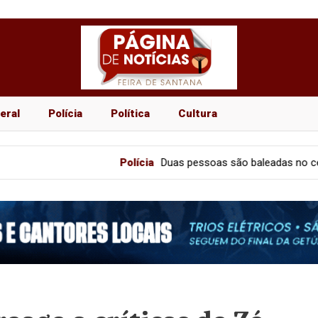
eral
Polícia
Política
Cultura
Polícia
Duas pessoas são baleadas no centro comercia