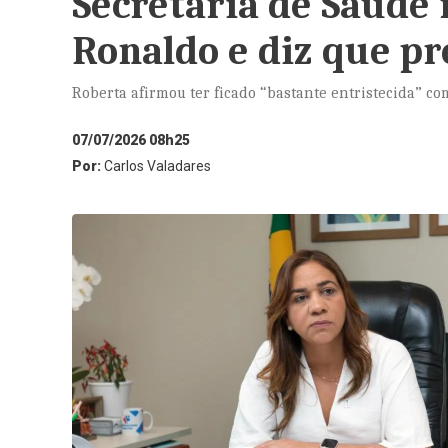
Secretária de Saúde r
Ronaldo e diz que pr
Roberta afirmou ter ficado “bastante entristecida” co
07/07/2026 08h25
Por:
Carlos Valadares