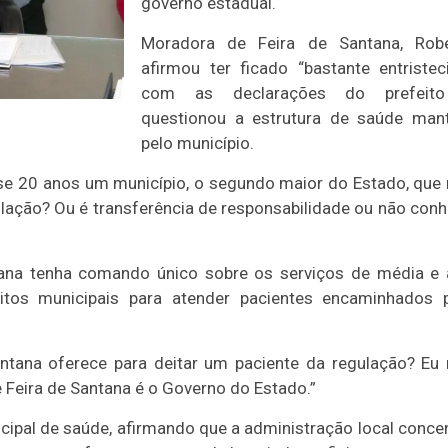
governo estadual.
Moradora de Feira de Santana, Robe
afirmou ter ficado “bastante entristec
com as declarações do prefeit
questionou a estrutura de saúde man
pelo município.
ase 20 anos um município, o segundo maior do Estado, que
gulação? Ou é transferência de responsabilidade ou não con
tana tenha comando único sobre os serviços de média e 
leitos municipais para atender pacientes encaminhados 
antana oferece para deitar um paciente da regulação? Eu
Feira de Santana é o Governo do Estado.”
cipal de saúde, afirmando que a administração local conce