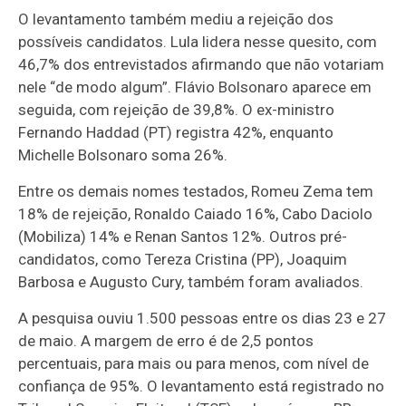
O levantamento também mediu a rejeição dos
possíveis candidatos. Lula lidera nesse quesito, com
46,7% dos entrevistados afirmando que não votariam
nele “de modo algum”. Flávio Bolsonaro aparece em
seguida, com rejeição de 39,8%. O ex-ministro
Fernando Haddad (PT) registra 42%, enquanto
Michelle Bolsonaro soma 26%.
Entre os demais nomes testados, Romeu Zema tem
18% de rejeição, Ronaldo Caiado 16%, Cabo Daciolo
(Mobiliza) 14% e Renan Santos 12%. Outros pré-
candidatos, como Tereza Cristina (PP), Joaquim
Barbosa e Augusto Cury, também foram avaliados.
A pesquisa ouviu 1.500 pessoas entre os dias 23 e 27
de maio. A margem de erro é de 2,5 pontos
percentuais, para mais ou para menos, com nível de
confiança de 95%. O levantamento está registrado no