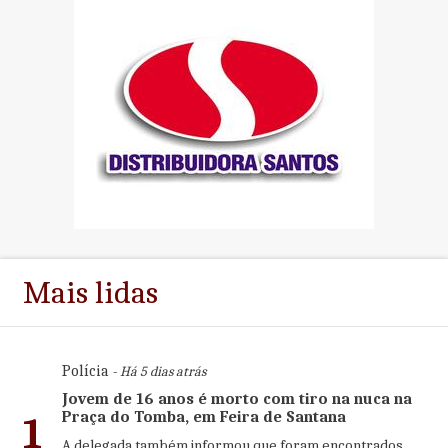
Mais lidas
Polícia
- Há 5 dias atrás
Jovem de 16 anos é morto com tiro na nuca na
Praça do Tomba, em Feira de Santana
1
A delegada também informou que foram encontrados