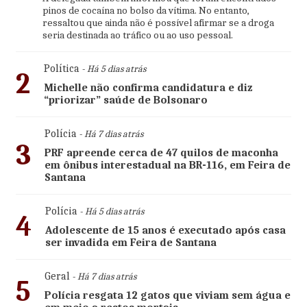
pinos de cocaína no bolso da vítima. No entanto,
ressaltou que ainda não é possível afirmar se a droga
seria destinada ao tráfico ou ao uso pessoal.
Política
- Há 5 dias atrás
2
Michelle não confirma candidatura e diz
“priorizar” saúde de Bolsonaro
Polícia
- Há 7 dias atrás
3
PRF apreende cerca de 47 quilos de maconha
em ônibus interestadual na BR-116, em Feira de
Santana
Polícia
- Há 5 dias atrás
4
Adolescente de 15 anos é executado após casa
ser invadida em Feira de Santana
Geral
- Há 7 dias atrás
5
Polícia resgata 12 gatos que viviam sem água e