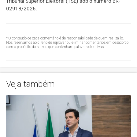
Tribunal Superior Eleitoral (TSE) sob o número BR-
02918/2026.
* O conteúdo de cada comentário é de responsabilidade de quem realizá-lo.
Nos reservamos ao direito de reprovar ou eliminar comentários em desacordo
com o propósito do site ou que contenham palavras ofensivas.
Veja também