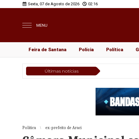
Sexta, 07 de Agosto de 2026
02:16
MENU
Feira de Santana
Polícia
Política
G
Últimas notícias
Política
ex-prefeito de Araci