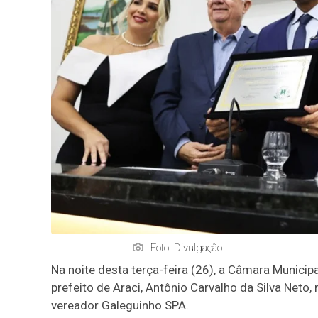
Foto: Divulgação
Na noite desta terça-feira (26), a Câmara Municip
prefeito de Araci, Antônio Carvalho da Silva Neto
vereador Galeguinho SPA.