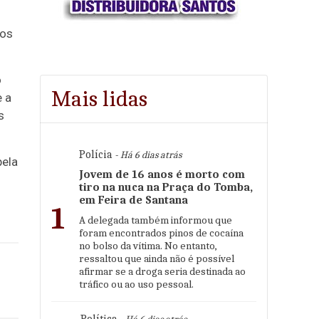
sos
o
Mais lidas
 a
s
Polícia
- Há 6 dias atrás
pela
Jovem de 16 anos é morto com
tiro na nuca na Praça do Tomba,
em Feira de Santana
1
A delegada também informou que
foram encontrados pinos de cocaína
no bolso da vítima. No entanto,
ressaltou que ainda não é possível
afirmar se a droga seria destinada ao
tráfico ou ao uso pessoal.