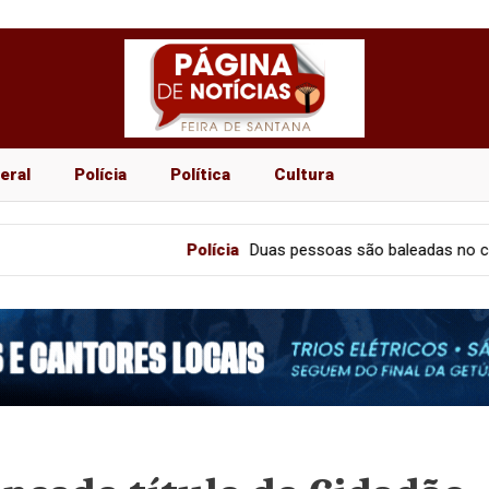
eral
Polícia
Política
Cultura
Polícia
Duas pessoas são baleadas no centro comercia