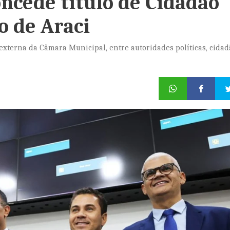
ncede título de Cidadão
o de Araci
 externa da Câmara Municipal, entre autoridades políticas, cidad