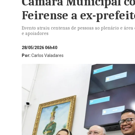
Câmara Municipal co
Feirense a ex-prefeit
Evento atraiu centenas de pessoas ao plenário e área
e apoiadores
28/05/2026 06h40
Por:
Carlos Valadares