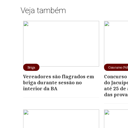
Veja também
Briga
Concurso Púb
Vereadores são flagrados em
Concurso 
briga durante sessão no
do Jacuíp
interior da BA
até 25 de
das prova