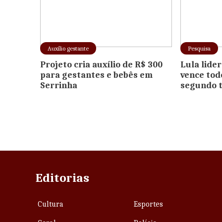
Auxílio gestante
Pesquisa
Projeto cria auxílio de R$ 300
Lula lide
para gestantes e bebês em
vence tod
Serrinha
segundo 
Editorias
Cultura
Esportes