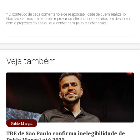
* O conteúdo de cada comentário é de responsabilidade de quem realizá-lo.
Nos reservamos ao direito de reprovar ou eliminar comentários em desacordo
com o propósito do site ou que contenham palavras ofensivas.
Veja também
Pablo Marçal
TRE de São Paulo confirma inelegibilidade de