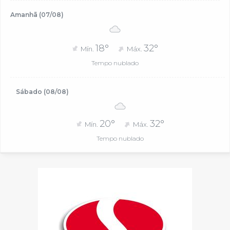
Amanhã (07/08)
18°
32°
Mín.
Máx.
Tempo nublado
Sábado (08/08)
20°
32°
Mín.
Máx.
Tempo nublado