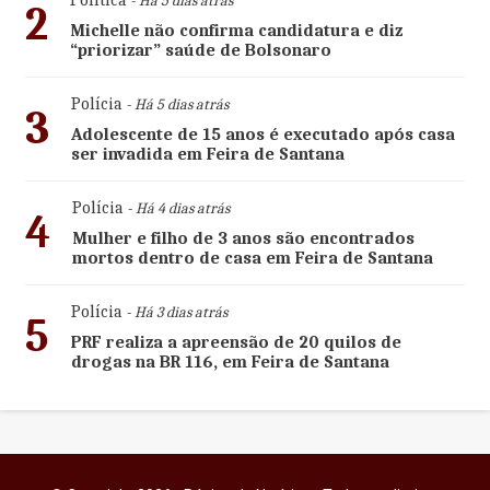
- Há 5 dias atrás
2
Michelle não confirma candidatura e diz
“priorizar” saúde de Bolsonaro
Polícia
- Há 5 dias atrás
3
Adolescente de 15 anos é executado após casa
ser invadida em Feira de Santana
Polícia
- Há 4 dias atrás
4
Mulher e filho de 3 anos são encontrados
mortos dentro de casa em Feira de Santana
Polícia
- Há 3 dias atrás
5
PRF realiza a apreensão de 20 quilos de
drogas na BR 116, em Feira de Santana