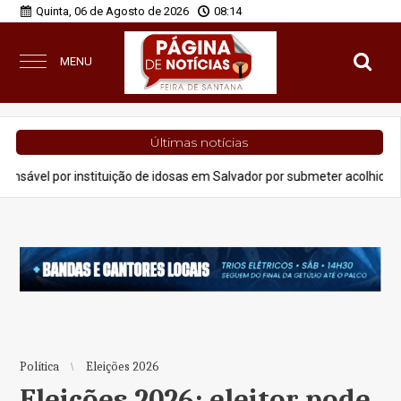
Quinta, 06 de Agosto de 2026
08:14
MENU
Últimas notícias
 instituição de idosas em Salvador por submeter acolhidas a condiçõ
Política
Eleições 2026
Eleições 2026: eleitor pode