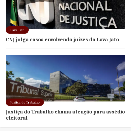
Lava Jato
CNJ julga casos envolvendo juízes da Lava Jato
Justiça do Trabalho
Justiça do Trabalho chama atenção para assédio
eleitoral