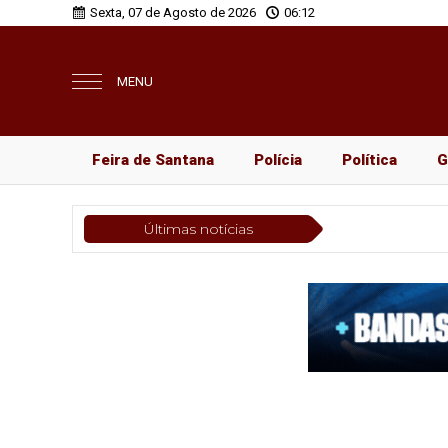
Sexta, 07 de Agosto de 2026
06:12
MENU
Feira de Santana
Polícia
Política
G
Últimas notícias