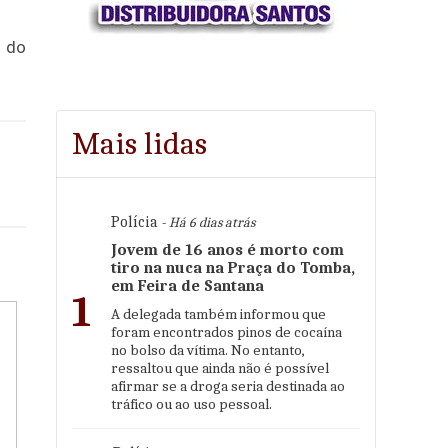
s do
Mais lidas
Polícia
- Há 6 dias atrás
Jovem de 16 anos é morto com
tiro na nuca na Praça do Tomba,
em Feira de Santana
1
A delegada também informou que
foram encontrados pinos de cocaína
no bolso da vítima. No entanto,
ressaltou que ainda não é possível
afirmar se a droga seria destinada ao
tráfico ou ao uso pessoal.