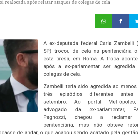
i realocada após relatar ataques de colegas de cela
A ex-deputada federal Carla Zambelli 
SP) trocou de cela na penitenciária 
está presa, em Roma. A troca aconte
após a ex-parlamentar ser agredida 
colegas de cela.
Zambelli teria sido agredida ao meno
três episódios diferentes antes
setembro. Ao portal Metrópoles
advogado da ex-parlamentar, Fá
Pagnozzi, chegou a reclamar
penitenciária, mas não obteve retor
trocasse de andar, o que acabou sendo acatado pela gestã