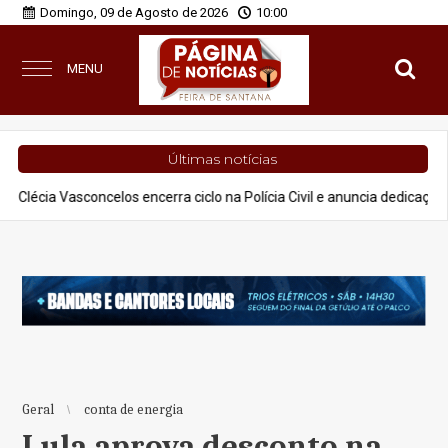
Domingo, 09 de Agosto de 2026
10:00
MENU
Últimas notícias
oncelos encerra ciclo na Polícia Civil e anuncia dedicação à advocacia 
Geral
conta de energia
Lula aprova desconto na