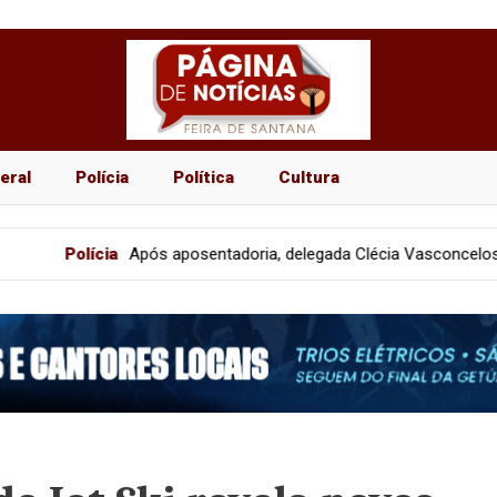
eral
Polícia
Política
Cultura
Após aposentadoria, delegada Clécia Vasconcelos encerra ciclo na P