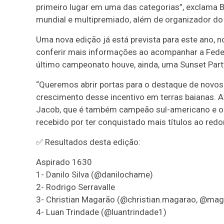
primeiro lugar em uma das categorias”, exclama B
mundial e multipremiado, além de organizador do
Uma nova edição já está prevista para este ano,
conferir mais informações ao acompanhar a Federa
último campeonato houve, ainda, uma Sunset Part
“Queremos abrir portas para o destaque de novos
crescimento desse incentivo em terras baianas. A
Jacob, que é também campeão sul-americano e o atu
recebido por ter conquistado mais títulos ao redo
✅ Resultados desta edição:
Aspirado 1630
1- Danilo Silva (@danilochame)
2- Rodrigo Serravalle
3- Christian Magarão (@christian.magarao, @ma
4- Luan Trindade (@luantrindade1)