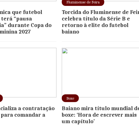
Fluminense de Feira
ica que futebol
Torcida do Fluminense de Fei
o terá “pausa
celebra título da Série B e
ia” durante Copa do
retorno à elite do futebol
minina 2027
baiano
Boxe
cializa a contratação
Baiano mira título mundial d
 para comandar a
boxe: ‘Hora de escrever mais
um capítulo’