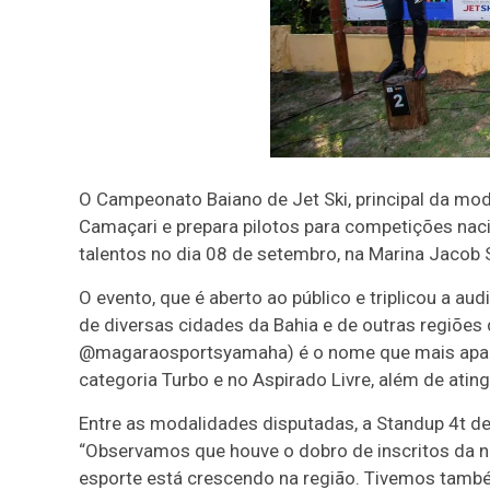
O Campeonato Baiano de Jet Ski, principal da moda
Camaçari e prepara pilotos para competições naci
talentos no dia 08 de setembro, na Marina Jacob
O evento, que é aberto ao público e triplicou a au
de diversas cidades da Bahia e de outras regiões 
@magaraosportsyamaha) é o nome que mais aparec
categoria Turbo e no Aspirado Livre, além de ating
Entre as modalidades disputadas, a Standup 4t des
“Observamos que houve o dobro de inscritos da no
esporte está crescendo na região. Tivemos també