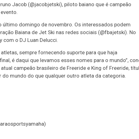
runo Jacob (@jacobjetski), piloto baiano que é campeão
 evento.
 no último domingo de novembro. Os interessados podem
ção Baiana de Jet Ski nas redes sociais (@fbajetski). No
y com o DJ Luan Delucci.
 atletas, sempre fornecendo suporte para que haja
final, é daqui que levamos esses nomes para o mundo”, con
al campeão brasileiro de Freeride e King of Freeride, títu
r do mundo do que qualquer outro atleta da categoria.
garaosportsyamaha)