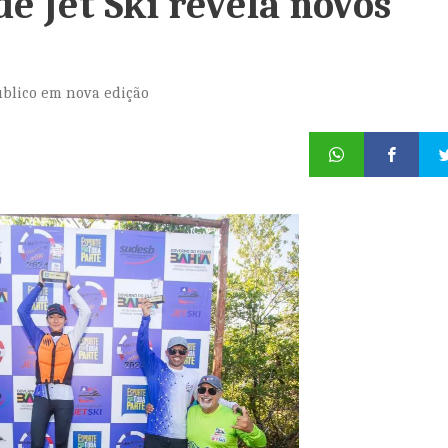
 Jet Ski revela novos
público em nova edição