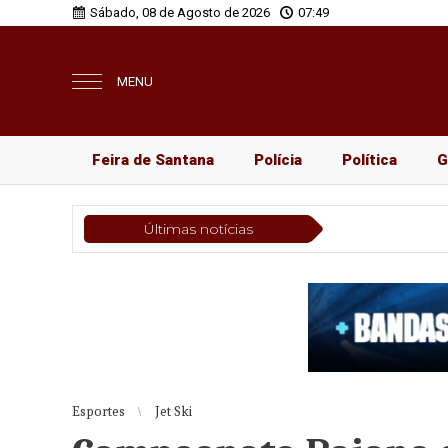
Sábado, 08 de Agosto de 2026
07:49
MENU
Feira de Santana
Polícia
Política
G
Últimas notícias
Polícia
Esportes
Jet Ski