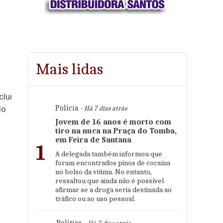
Mais lidas
clui
Polícia
- Há 7 dias atrás
lo
Jovem de 16 anos é morto com
tiro na nuca na Praça do Tomba,
em Feira de Santana
1
A delegada também informou que
foram encontrados pinos de cocaína
no bolso da vítima. No entanto,
ressaltou que ainda não é possível
afirmar se a droga seria destinada ao
tráfico ou ao uso pessoal.