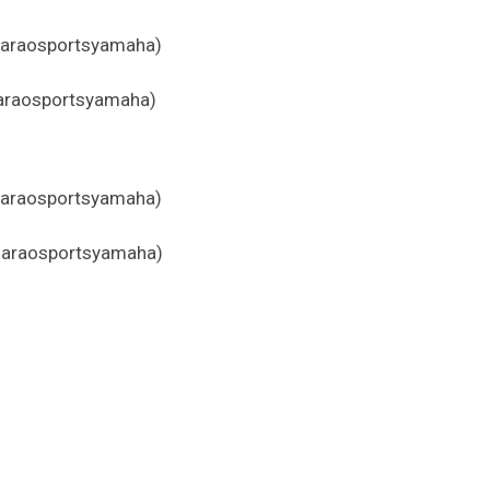
garaosportsyamaha)
garaosportsyamaha)
garaosportsyamaha)
garaosportsyamaha)