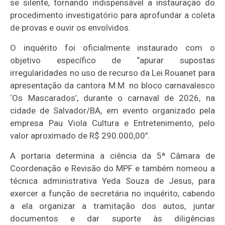
se silente, tornando indispensável a instauração do
procedimento investigatório para aprofundar a coleta
de provas e ouvir os envolvidos.
O inquérito foi oficialmente instaurado com o
objetivo específico de “apurar supostas
irregularidades no uso de recurso da Lei Rouanet para
apresentação da cantora M.M. no bloco carnavalesco
‘Os Mascarados’, durante o carnaval de 2026, na
cidade de Salvador/BA, em evento organizado pela
empresa Pau Viola Cultura e Entretenimento, pelo
valor aproximado de R$ 290.000,00”.
A portaria determina a ciência da 5ª Câmara de
Coordenação e Revisão do MPF e também nomeou a
técnica administrativa Yeda Souza de Jesus, para
exercer a função de secretária no inquérito, cabendo
a ela organizar a tramitação dos autos, juntar
documentos e dar suporte às diligências