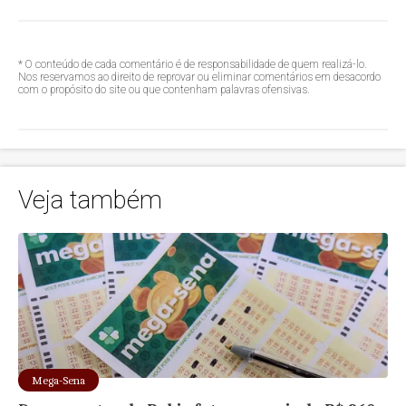
* O conteúdo de cada comentário é de responsabilidade de quem realizá-lo.
Nos reservamos ao direito de reprovar ou eliminar comentários em desacordo
com o propósito do site ou que contenham palavras ofensivas.
Veja também
Mega-Sena