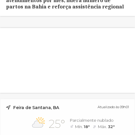
atendimentos por mês, lidera número de
partos na Bahia e reforça assistência regional
Feira de Santana, BA
Atualizado às 09h01
25°
Parcialmente nublado
Mín.
18°
Máx.
32°