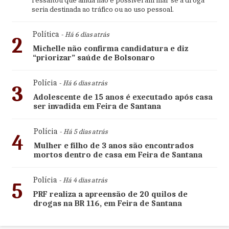
ressaltou que ainda não é possível afirmar se a droga
seria destinada ao tráfico ou ao uso pessoal.
Política
- Há 6 dias atrás
2
Michelle não confirma candidatura e diz
“priorizar” saúde de Bolsonaro
Polícia
- Há 6 dias atrás
3
Adolescente de 15 anos é executado após casa
ser invadida em Feira de Santana
Polícia
- Há 5 dias atrás
4
Mulher e filho de 3 anos são encontrados
mortos dentro de casa em Feira de Santana
Polícia
- Há 4 dias atrás
5
PRF realiza a apreensão de 20 quilos de
drogas na BR 116, em Feira de Santana