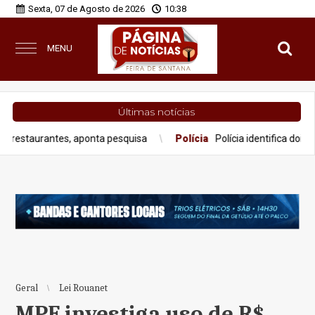
Sexta, 07 de Agosto de 2026
10:38
MENU
Últimas notícias
es, aponta pesquisa
Polícia
Polícia identifica dois adolescente
Geral
Lei Rouanet
MPF investiga uso de R$