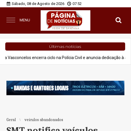
Sábado, 08 de Agosto de 2026
07:52
MENU
Últimas notícias
 encerra ciclo na Polícia Civil e anuncia dedicação à advocacia e proje
Geral
veículos abandonados
SMT notifica veículos