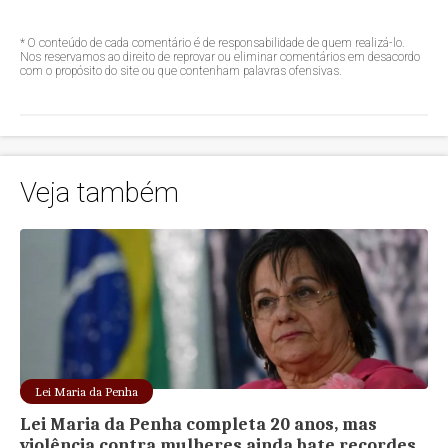
* O conteúdo de cada comentário é de responsabilidade de quem realizá-lo.
Nos reservamos ao direito de reprovar ou eliminar comentários em desacordo
com o propósito do site ou que contenham palavras ofensivas.
Veja também
Lei Maria da Penha
Lei Maria da Penha completa 20 anos, mas
violência contra mulheres ainda bate recordes