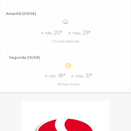
Amanhã (09/08)
20°
29°
Mín.
Máx.
Chuvas esparsas
Segunda (10/08)
18°
31°
Mín.
Máx.
Tempo limpo