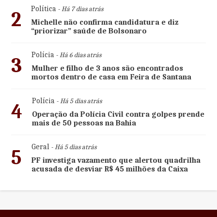
Política
- Há 7 dias atrás
2
Michelle não confirma candidatura e diz
“priorizar” saúde de Bolsonaro
Polícia
- Há 6 dias atrás
3
Mulher e filho de 3 anos são encontrados
mortos dentro de casa em Feira de Santana
Polícia
- Há 5 dias atrás
4
Operação da Polícia Civil contra golpes prende
mais de 50 pessoas na Bahia
Geral
- Há 5 dias atrás
5
PF investiga vazamento que alertou quadrilha
acusada de desviar R$ 45 milhões da Caixa