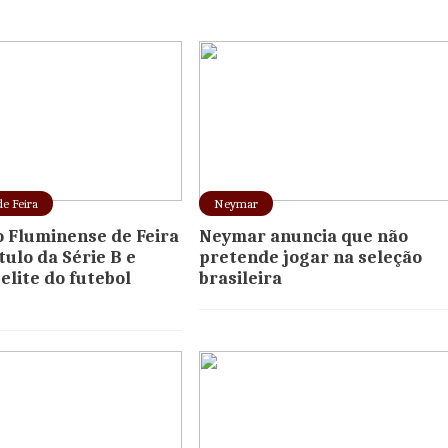
e Feira
Neymar
o Fluminense de Feira
Neymar anuncia que não
tulo da Série B e
pretende jogar na seleção
elite do futebol
brasileira