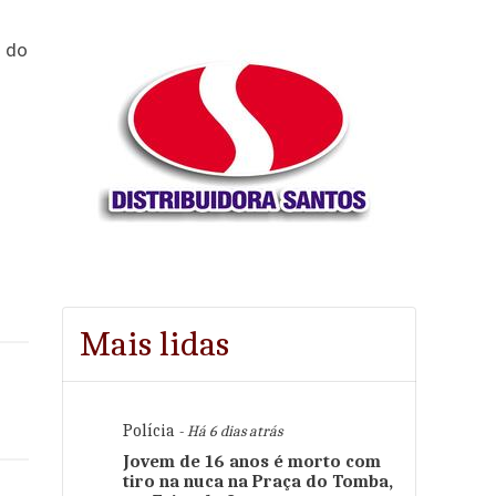
m do
Mais lidas
Polícia
- Há 6 dias atrás
Jovem de 16 anos é morto com
tiro na nuca na Praça do Tomba,