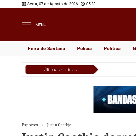
Sexta, 07 de Agosto de 2026
05:23
MENU
Feira de Santana
Polícia
Política
G
Últimas notícias
Esportes
Justin Gaethje