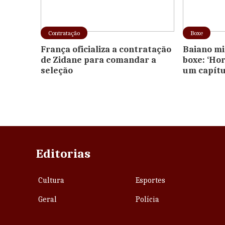
Contratação
Boxe
França oficializa a contratação
Baiano mi
de Zidane para comandar a
boxe: ‘Ho
seleção
um capítu
Editorias
Cultura
Esportes
Geral
Polícia