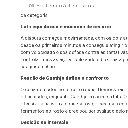
Foto: Reprodução/Redes sociais
da categoria.
Luta equilibrada e mudança de cenário
A disputa começou movimentada, com os dois atl
desde os primeiros minutos e conseguiu atingir 
com velocidade e boa defesa contra as tentativa
controlar mais as ações, utilizando o boxe para pr
luta para o chão.
Reação de Gaethje define o confronto
O cenário mudou no terceiro round. Demonstrando
dificuldades, enquanto Gaethje cresceu na luta.
ofensivo e passou a conectar os golpes mais co
ferimentos no rosto e precisou ser avaliado pel
Decisão no intervalo