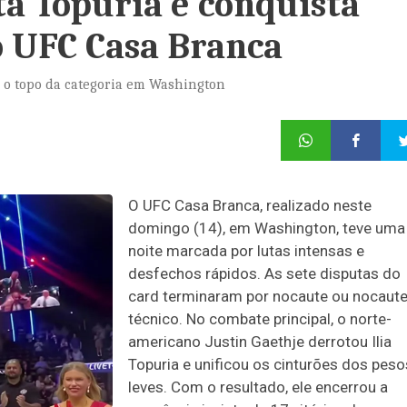
ta Topuria e conquista
o UFC Casa Branca
 o topo da categoria em Washington
O UFC Casa Branca, realizado neste
domingo (14), em Washington, teve uma
noite marcada por lutas intensas e
desfechos rápidos. As sete disputas do
card terminaram por nocaute ou nocaut
técnico. No combate principal, o norte-
americano Justin Gaethje derrotou Ilia
Topuria e unificou os cinturões dos peso
leves. Com o resultado, ele encerrou a