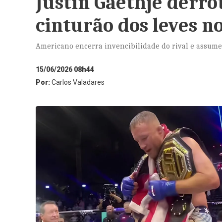
Justin Gaethje derro
cinturão dos leves n
Americano encerra invencibilidade do rival e assume
15/06/2026 08h44
Por:
Carlos Valadares