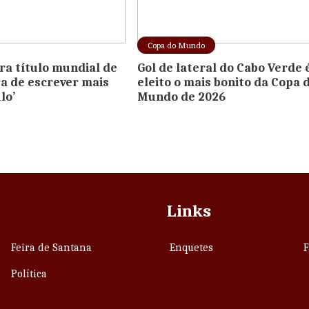
Copa do Mundo
ra título mundial de
Gol de lateral do Cabo Verde 
ra de escrever mais
eleito o mais bonito da Copa 
lo’
Mundo de 2026
Links
Feira de Santana
Enquetes
F
Política