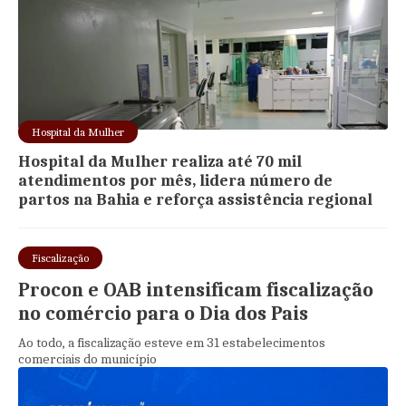
Hospital da Mulher
Hospital da Mulher realiza até 70 mil
atendimentos por mês, lidera número de
partos na Bahia e reforça assistência regional
Fiscalização
Procon e OAB intensificam fiscalização
no comércio para o Dia dos Pais
Ao todo, a fiscalização esteve em 31 estabelecimentos
comerciais do município