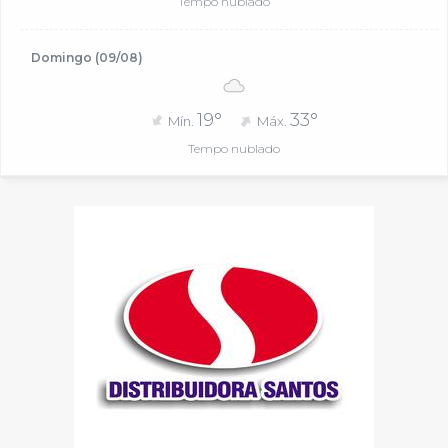
Tempo nublado
Domingo (09/08)
19°
33°
Mín.
Máx.
Tempo nublado