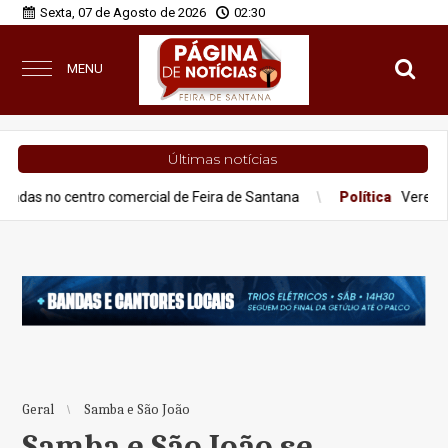
Sexta, 07 de Agosto de 2026
02:30
MENU
Últimas notícias
entro comercial de Feira de Santana
Política
Vereadores são fl
Geral
Samba e São João
Samba e São João se