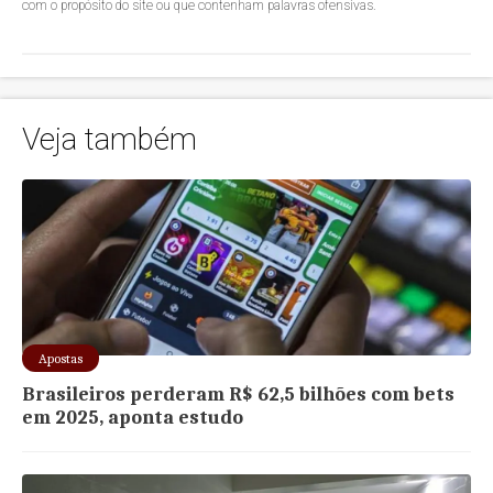
com o propósito do site ou que contenham palavras ofensivas.
Veja também
Apostas
Brasileiros perderam R$ 62,5 bilhões com bets
em 2025, aponta estudo