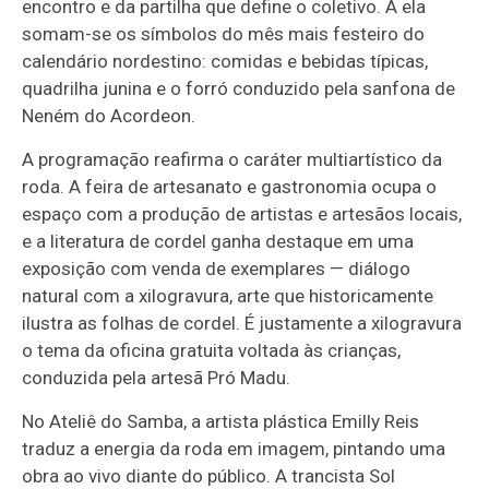
encontro e da partilha que define o coletivo. A ela
somam-se os símbolos do mês mais festeiro do
calendário nordestino: comidas e bebidas típicas,
quadrilha junina e o forró conduzido pela sanfona de
Neném do Acordeon.
A programação reafirma o caráter multiartístico da
roda. A feira de artesanato e gastronomia ocupa o
espaço com a produção de artistas e artesãos locais,
e a literatura de cordel ganha destaque em uma
exposição com venda de exemplares — diálogo
natural com a xilogravura, arte que historicamente
ilustra as folhas de cordel. É justamente a xilogravura
o tema da oficina gratuita voltada às crianças,
conduzida pela artesã Pró Madu.
No Ateliê do Samba, a artista plástica Emilly Reis
traduz a energia da roda em imagem, pintando uma
obra ao vivo diante do público. A trancista Sol