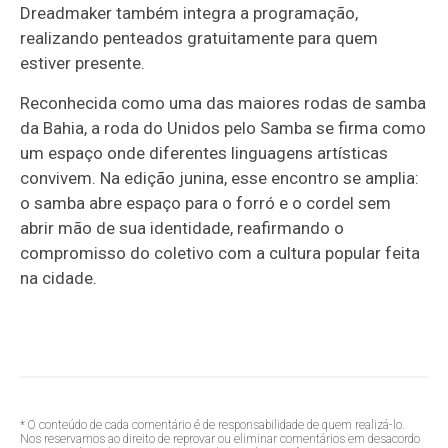
Dreadmaker também integra a programação,
realizando penteados gratuitamente para quem
estiver presente.
Reconhecida como uma das maiores rodas de samba
da Bahia, a roda do Unidos pelo Samba se firma como
um espaço onde diferentes linguagens artísticas
convivem. Na edição junina, esse encontro se amplia:
o samba abre espaço para o forró e o cordel sem
abrir mão de sua identidade, reafirmando o
compromisso do coletivo com a cultura popular feita
na cidade.
* O conteúdo de cada comentário é de responsabilidade de quem realizá-lo.
Nos reservamos ao direito de reprovar ou eliminar comentários em desacordo