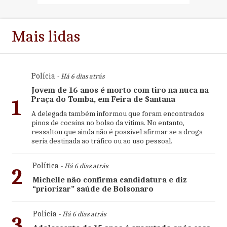
Mais lidas
Polícia
- Há 6 dias atrás
Jovem de 16 anos é morto com tiro na nuca na
Praça do Tomba, em Feira de Santana
1
A delegada também informou que foram encontrados
pinos de cocaína no bolso da vítima. No entanto,
ressaltou que ainda não é possível afirmar se a droga
seria destinada ao tráfico ou ao uso pessoal.
Política
- Há 6 dias atrás
2
Michelle não confirma candidatura e diz
“priorizar” saúde de Bolsonaro
Polícia
- Há 6 dias atrás
3