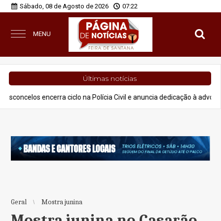
Sábado, 08 de Agosto de 2026
07:22
MENU
Últimas notícias
rra ciclo na Polícia Civil e anuncia dedicação à advocacia e projetos s
Geral
Mostra junina
Mostra junina no Casarão