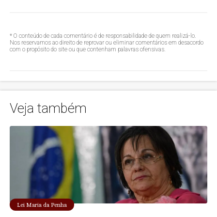
* O conteúdo de cada comentário é de responsabilidade de quem realizá-lo.
Nos reservamos ao direito de reprovar ou eliminar comentários em desacordo
com o propósito do site ou que contenham palavras ofensivas.
Veja também
Lei Maria da Penha