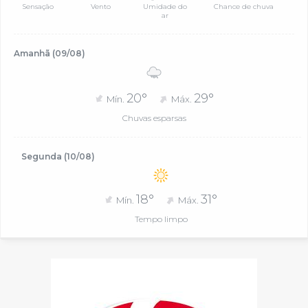
Sensação
Vento
Umidade do
Chance de chuva
ar
Amanhã (09/08)
20°
29°
Mín.
Máx.
Chuvas esparsas
Segunda (10/08)
18°
31°
Mín.
Máx.
Tempo limpo