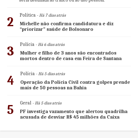
seria destinada ao tráfico ou ao uso pessoal.
Política
- Há 7 dias atrás
2
Michelle não confirma candidatura e diz
“priorizar” saúde de Bolsonaro
Polícia
- Há 6 dias atrás
3
Mulher e filho de 3 anos são encontrados
mortos dentro de casa em Feira de Santana
Polícia
- Há 5 dias atrás
4
Operação da Polícia Civil contra golpes prende
mais de 50 pessoas na Bahia
Geral
- Há 5 dias atrás
5
PF investiga vazamento que alertou quadrilha
acusada de desviar R$ 45 milhões da Caixa