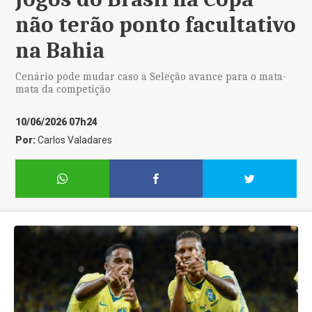
não terão ponto facultativo
na Bahia
Cenário pode mudar caso a Seleção avance para o mata-
mata da competição
10/06/2026 07h24
Por:
Carlos Valadares