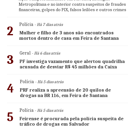
Metropolitana e no interior contra suspeitos de fraudes
financeiras, golpes do PIX, falsos leilões e outros crimes
Polícia
- Há 7 dias atrás
2
Mulher e filho de 3 anos são encontrados
mortos dentro de casa em Feira de Santana
Geral
- Há 6 dias atrás
3
PF investiga vazamento que alertou quadrilha
acusada de desviar R$ 45 milhões da Caixa
Polícia
- Há 5 dias atrás
4
PRF realiza a apreensão de 20 quilos de
drogas na BR 116, em Feira de Santana
Polícia
- Há 5 dias atrás
5
Feirense é procurada pela polícia suspeita de
tráfico de drogas em Salvador