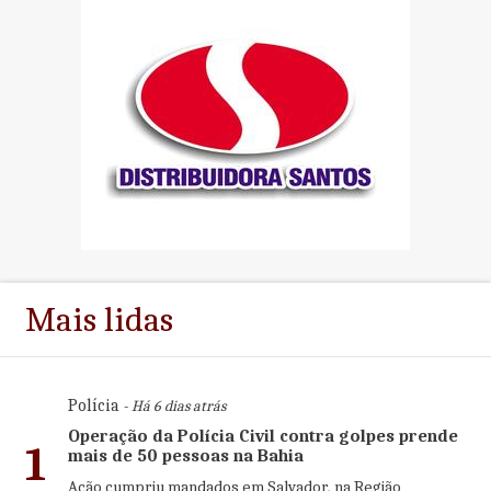
Mais lidas
Polícia
- Há 6 dias atrás
Operação da Polícia Civil contra golpes prende
1
mais de 50 pessoas na Bahia
Ação cumpriu mandados em Salvador, na Região