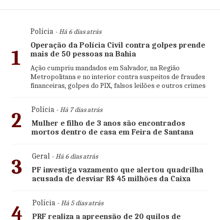
Polícia
- Há 6 dias atrás
Operação da Polícia Civil contra golpes prende
1
mais de 50 pessoas na Bahia
Ação cumpriu mandados em Salvador, na Região
Metropolitana e no interior contra suspeitos de fraudes
financeiras, golpes do PIX, falsos leilões e outros crimes
Polícia
- Há 7 dias atrás
2
Mulher e filho de 3 anos são encontrados
mortos dentro de casa em Feira de Santana
Geral
- Há 6 dias atrás
3
PF investiga vazamento que alertou quadrilha
acusada de desviar R$ 45 milhões da Caixa
Polícia
- Há 5 dias atrás
4
PRF realiza a apreensão de 20 quilos de