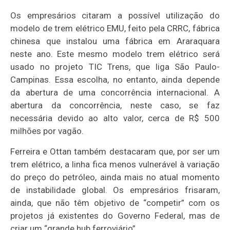
Os empresários citaram a possível utilização do
modelo de trem elétrico EMU, feito pela CRRC, fábrica
chinesa que instalou uma fábrica em Araraquara
neste ano. Este mesmo modelo trem elétrico será
usado no projeto TIC Trens, que liga São Paulo-
Campinas. Essa escolha, no entanto, ainda depende
da abertura de uma concorrência internacional. A
abertura da concorrência, neste caso, se faz
necessária devido ao alto valor, cerca de R$ 500
milhões por vagão.
Ferreira e Ottan também destacaram que, por ser um
trem elétrico, a linha fica menos vulnerável à variação
do preço do petróleo, ainda mais no atual momento
de instabilidade global. Os empresários frisaram,
ainda, que não têm objetivo de “competir” com os
projetos já existentes do Governo Federal, mas de
criar um “grande hub ferroviário”.