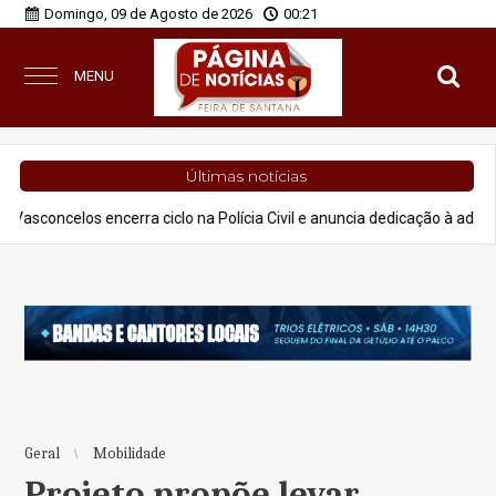
Domingo, 09 de Agosto de 2026
00:21
MENU
Últimas notícias
cerra ciclo na Polícia Civil e anuncia dedicação à advocacia e projetos
Geral
Mobilidade
Projeto propõe levar