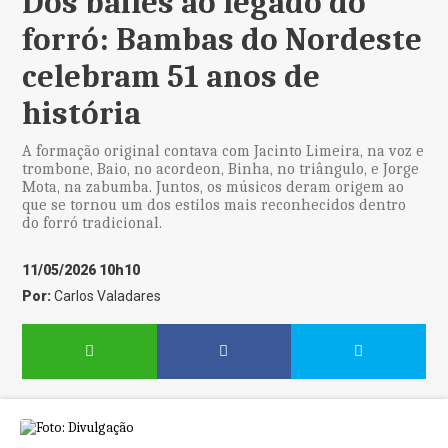
Dos bailes ao legado do
forró: Bambas do Nordeste
celebram 51 anos de
história
A formação original contava com Jacinto Limeira, na voz e
trombone, Baio, no acordeon, Binha, no triângulo, e Jorge
Mota, na zabumba. Juntos, os músicos deram origem ao
que se tornou um dos estilos mais reconhecidos dentro
do forró tradicional.
11/05/2026 10h10
Por:
Carlos Valadares