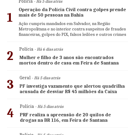
Polícia
- Há 5 dias atrás
Operação da Polícia Civil contra golpes prende
1
mais de 50 pessoas na Bahia
Ação cumpriu mandados em Salvador, na Região
Metropolitana e no interior contra suspeitos de fraudes
financeiras, golpes do PIX, falsos leilões e outros crimes
Polícia
- Há 6 dias atrás
2
Mulher e filho de 3 anos são encontrados
mortos dentro de casa em Feira de Santana
Geral
- Há 5 dias atrás
3
PF investiga vazamento que alertou quadrilha
acusada de desviar R$ 45 milhões da Caixa
Polícia
- Há 5 dias atrás
4
PRF realiza a apreensão de 20 quilos de
drogas na BR 116, em Feira de Santana