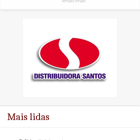
Tempo limpo
Mais lidas