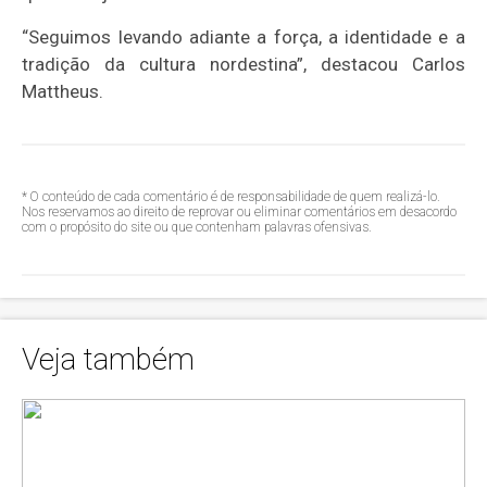
“Seguimos levando adiante a força, a identidade e a
tradição da cultura nordestina”, destacou Carlos
Mattheus.
* O conteúdo de cada comentário é de responsabilidade de quem realizá-lo.
Nos reservamos ao direito de reprovar ou eliminar comentários em desacordo
com o propósito do site ou que contenham palavras ofensivas.
Veja também