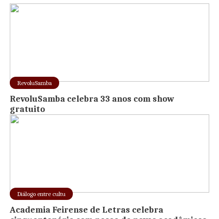
RevoluSamba
RevoluSamba celebra 33 anos com show
gratuito
Diálogo entre cultu
Academia Feirense de Letras celebra