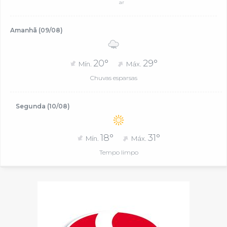
ar
Amanhã (09/08)
20°
29°
Mín.
Máx.
Chuvas esparsas
Segunda (10/08)
18°
31°
Mín.
Máx.
Tempo limpo