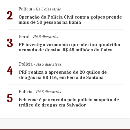
Polícia
- Há 5 dias atrás
2
Operação da Polícia Civil contra golpes prende
mais de 50 pessoas na Bahia
Geral
- Há 5 dias atrás
3
PF investiga vazamento que alertou quadrilha
acusada de desviar R$ 45 milhões da Caixa
Polícia
- Há 5 dias atrás
4
PRF realiza a apreensão de 20 quilos de
drogas na BR 116, em Feira de Santana
Polícia
- Há 5 dias atrás
5
Feirense é procurada pela polícia suspeita de
tráfico de drogas em Salvador