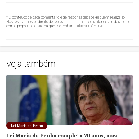
* O conteúdo de cada comentário é de responsabilidade de quem realizá-lo.
Nos reservamos ao direito de reprovar ou eliminar comentários em desacordo
com o propósito do site ou que contenham palavras ofensivas.
Veja também
Lei Maria da Penha
Lei Maria da Penha completa 20 anos, mas