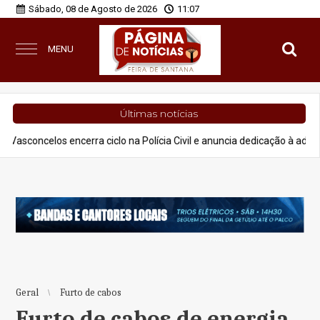
Sábado, 08 de Agosto de 2026
11:07
MENU
Últimas notícias
cerra ciclo na Polícia Civil e anuncia dedicação à advocacia e projetos
Geral
Furto de cabos
Furto de cabos de energia