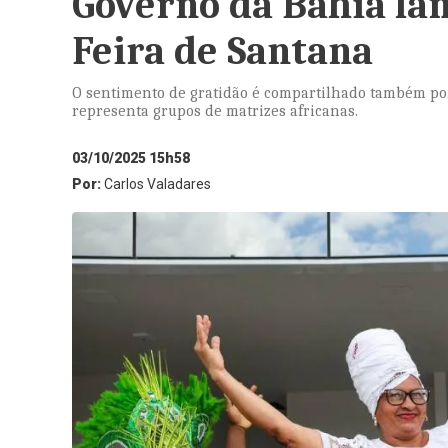
Governo da Bahia la
Feira de Santana
O sentimento de gratidão é compartilhado também por
representa grupos de matrizes africanas.
03/10/2025 15h58
Por:
Carlos Valadares