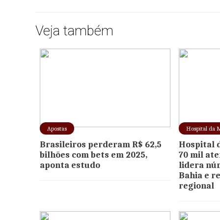
Veja também
Apostas
Hospital da 
Brasileiros perderam R$ 62,5
Hospital 
bilhões com bets em 2025,
70 mil at
aponta estudo
lidera nú
Bahia e r
regional