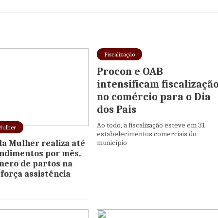
Fiscalização
Procon e OAB
intensificam fiscalizaçã
no comércio para o Dia
dos Pais
Ao todo, a fiscalização esteve em 31
Mulher
estabelecimentos comerciais do
da Mulher realiza até
município
endimentos por mês,
mero de partos na
eforça assistência