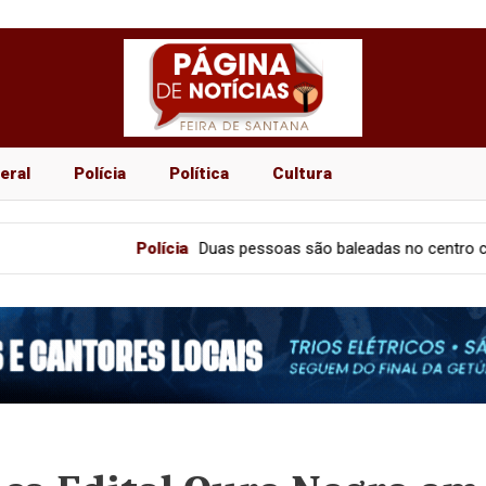
eral
Polícia
Política
Cultura
ícia
Duas pessoas são baleadas no centro comercial de Feira de S