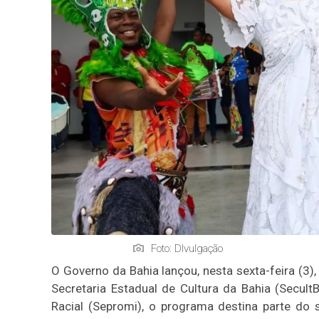
Foto: DIvulgação
O Governo da Bahia lançou, nesta sexta-feira (3)
Secretaria Estadual de Cultura da Bahia (Secul
Racial (Sepromi), o programa destina parte do 