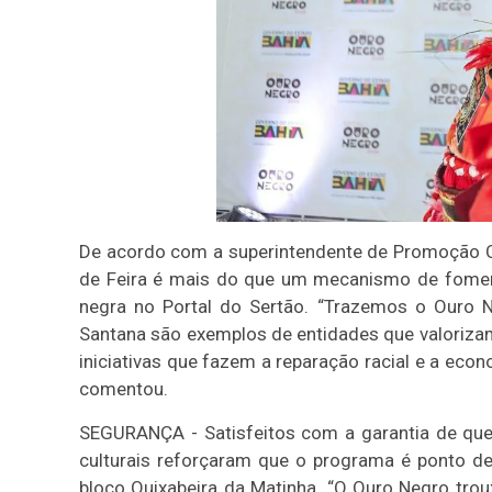
De acordo com a superintendente de Promoção Cul
de Feira é mais do que um mecanismo de fomento
negra no Portal do Sertão. “Trazemos o Ouro N
Santana são exemplos de entidades que valorizam
iniciativas que fazem a reparação racial e a ec
comentou.
SEGURANÇA - Satisfeitos com a garantia de que 
culturais reforçaram que o programa é ponto d
bloco Quixabeira da Matinha. “O Ouro Negro tro