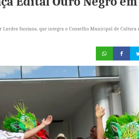
nça Edital Ouro Negro em
 Lurdes Santana, que integra o Conselho Municipal de Cultura 