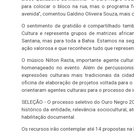
para colocar o bloco na rua, mas o programa f
avenida”, comentou Galdino Oliveira Souza, mais
O sentimento de gratidão é compartilhado tamb
Cultura e representa grupos de matrizes africa
Santana, mas para toda a Bahia. Estamos na seg
ação valorosa e que reconhece tudo que represe
O músico Nilton Rasta, importante agente cultur
homenageado no evento. Além de percussionis
expressões culturais mais tradicionais da cida
oficina de elaboração de projetos voltada para 
orientaram agentes culturais para o processo de 
SELEÇÃO - O processo seletivo do Ouro Negro 20
histórico da entidade, relevância sociocultural,
habilitação documental.
Os recursos irão contemplar até 14 propostas na M