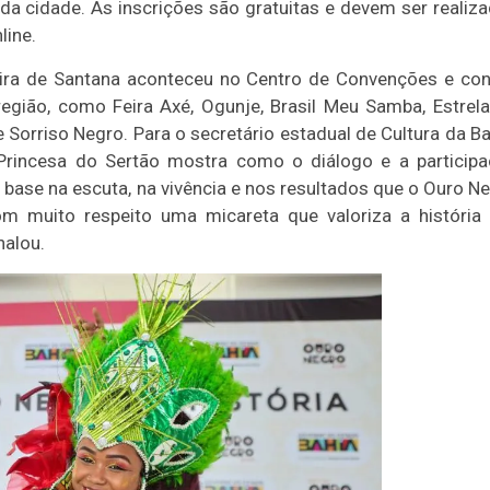
da cidade. As inscrições são gratuitas e devem ser realiz
line.
ira de Santana aconteceu no Centro de Convenções e co
gião, como Feira Axé, Ogunje, Brasil Meu Samba, Estrel
 Sorriso Negro. Para o secretário estadual de Cultura da Ba
Princesa do Sertão mostra como o diálogo e a particip
m base na escuta, na vivência e nos resultados que o Ouro N
m muito respeito uma micareta que valoriza a história
inalou.