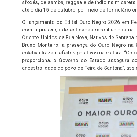
afoxés, de samba, reggae e de índio na micareta 
até o dia 15 de outubro, por meio de formulário on
O lançamento do Edital Ouro Negro 2026 em Fe
com a presença de entidades reconhecidas na re
Oriente, Unidos da Rua Nova, Nativos de Santana e
Bruno Monteiro, a presença do Ouro Negro na 
coletiva trazem efeitos positivos na cultura. “Co
proporciona, o Governo do Estado assegura co
ancestralidade do povo de Feira de Santana”, ass