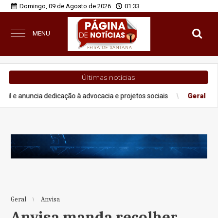
Domingo, 09 de Agosto de 2026
01:33
MENU
Últimas notícias
cia dedicação à advocacia e projetos sociais
Geral
Lei Maria da
Geral
Anvisa
Anvisa manda recolher