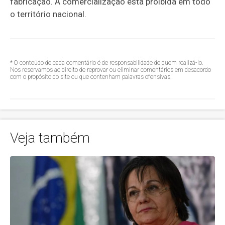
fabricação. A comercialização está proibida em todo
o território nacional.
* O conteúdo de cada comentário é de responsabilidade de quem realizá-lo.
Nos reservamos ao direito de reprovar ou eliminar comentários em desacordo
com o propósito do site ou que contenham palavras ofensivas.
Veja também