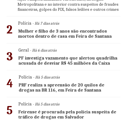
Metropolitana e no interior contra suspeitos de fraudes
financeiras, golpes do PIX, falsos leilões e outros crimes
Polícia
- Há 7 dias atrás
2
Mulher e filho de 3 anos são encontrados
mortos dentro de casa em Feira de Santana
Geral
- Há 6 dias atrás
3
PF investiga vazamento que alertou quadrilha
acusada de desviar R$ 45 milhões da Caixa
Polícia
- Há 5 dias atrás
4
PRF realiza a apreensão de 20 quilos de
drogas na BR 116, em Feira de Santana
Polícia
- Há 5 dias atrás
5
Feirense é procurada pela polícia suspeita de
tráfico de drogas em Salvador