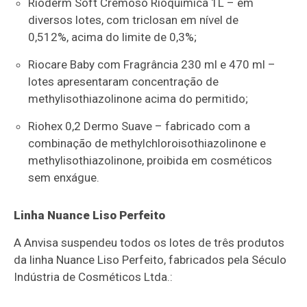
Rioderm Soft Cremoso Rioquímica 1L – em
diversos lotes, com triclosan em nível de
0,512%, acima do limite de 0,3%;
Riocare Baby com Fragrância 230 ml e 470 ml –
lotes apresentaram concentração de
methylisothiazolinone acima do permitido;
Riohex 0,2 Dermo Suave – fabricado com a
combinação de methylchloroisothiazolinone e
methylisothiazolinone, proibida em cosméticos
sem enxágue.
Linha Nuance Liso Perfeito
A Anvisa suspendeu todos os lotes de três produtos
da linha Nuance Liso Perfeito, fabricados pela Século
Indústria de Cosméticos Ltda.: