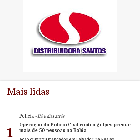
Mais lidas
Polícia
- Há 6 dias atrás
Operação da Polícia Civil contra golpes prende
1
mais de 50 pessoas na Bahia
Ação cumpriu mandados em Salvador, na Região